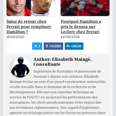
Sainz de retour chez
Pourquoi Hamilton a
Ferrari pour remplacer
pris le dessus sur
Hamilton ?
Leclerc chez Ferrari
19/08/2025
22/06/2026
X
FACEBOOK
LINKEDIN
Author:
Elisabeth Maingé,
Consultante
Ingénieure de formation et passionnée de
Formule 1 depuis son enfance, Élisabeth
Maingé évolue au sein d’un grand constructeur automobile,
où elle travaille dans le domaine de la recherche et du
développement. Elle met son expertise technique au
service de F1ACTU en analysant les performances des
monoplaces, les choix aérodynamiques et les enjeux liés
aux évolutions réglementaires. Son regard d’ingénieure
apporte un éclairage précis sur les forces en présence dans