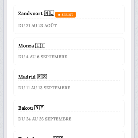
Zandvoort 🇳🇱
🔥 SPRINT
DU 21 AU 23 AOÛT
Monza 🇮🇹
DU 4 AU 6 SEPTEMBRE
Madrid 🇪🇸
DU 11 AU 13 SEPTEMBRE
Bakou 🇦🇿
DU 24 AU 26 SEPTEMBRE