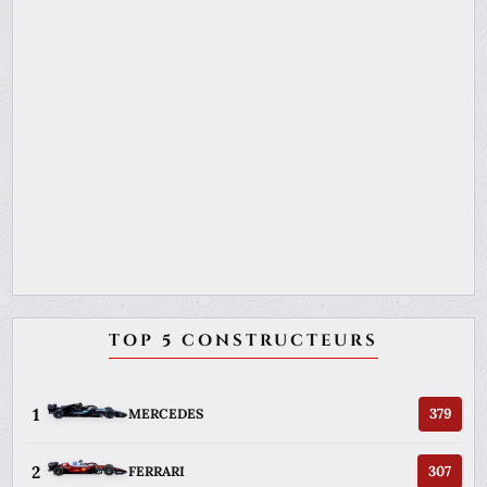
TOP 5 CONSTRUCTEURS
1
379
MERCEDES
2
307
FERRARI