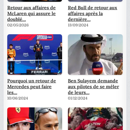
Retour aux affaires de
Red Bull de retour aux
McLaren qui assure le
affaires après la
doublé…
dernière…
02/05/2026
13/09/2024
Pourquoi un retour de
Ben Sulayem demande
Mercedes peut faire
aux pilotes de se mêler
les…
de leurs…
10/06/2024
01/12/2024