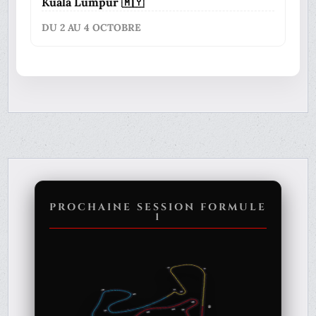
Kuala Lumpur 🇲🇾
DU 2 AU 4 OCTOBRE
PROCHAINE SESSION FORMULE
1