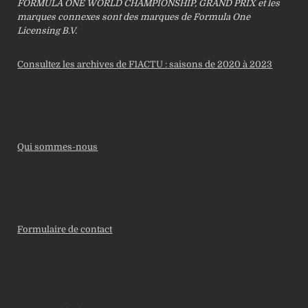
FORMULA ONE WORLD CHAMPIONSHIP, GRAND PRIX et les
marques connexes sont des marques de Formula One
Licensing B.V.
Consultez les archives de F1ACTU : saisons de 2020 à 2023
Qui sommes-nous
Formulaire de contact