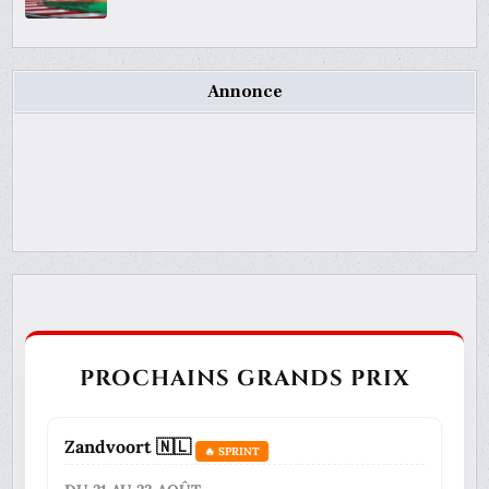
Annonce
PROCHAINS GRANDS PRIX
Zandvoort 🇳🇱
🔥 SPRINT