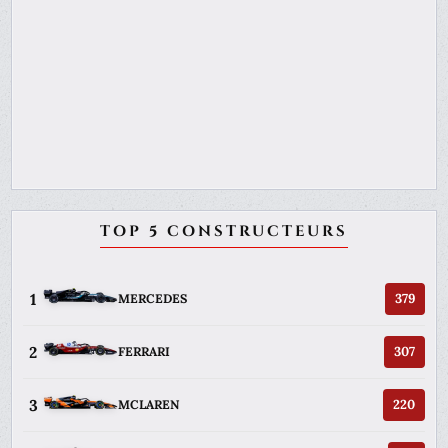
TOP 5 CONSTRUCTEURS
1
379
MERCEDES
2
307
FERRARI
3
220
MCLAREN