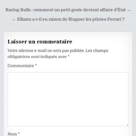
Navigation
Racing Bulls : comment un petit geste devient affaire d’État →
de
← Elkann a-t-il eu raison de flinguer les pilotes Ferrari ?
l’article
Laisser un commentaire
Votre adresse e-mail ne sera pas publiée.
Les champs
obligatoires sont indiqués avec
*
Commentaire
*
Nom
*