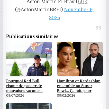
— Aston Martin F1 Brasil 🇧🇷
(@AstonMartinBRF1)
November 9,
2025
Publications similaires:
Pourquoi Red Bull
Hamilton et Kardashian
risque de passer de
ensemble au Super
mauvaises vacances
Bowl… Ça fait jaser
09/07/2024
09/02/2026