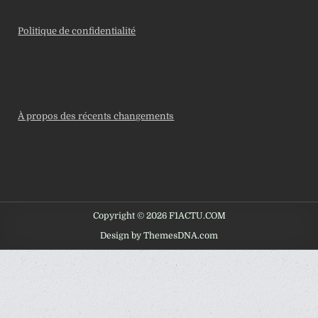
Politique de confidentialité
À propos des récents changements
Copyright © 2026 F1ACTU.COM
Design by ThemesDNA.com