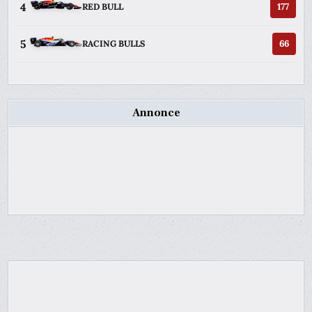
4
177
RED BULL
5
66
RACING BULLS
Annonce