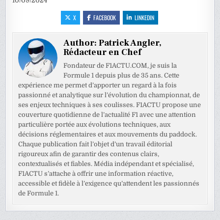
10/09/2024
X
FACEBOOK
LINKEDIN
Author:
Patrick Angler,
Rédacteur en Chef
Fondateur de F1ACTU.COM, je suis la
Formule 1 depuis plus de 35 ans. Cette
expérience me permet d’apporter un regard à la fois
passionné et analytique sur l’évolution du championnat, de
ses enjeux techniques à ses coulisses. F1ACTU propose une
couverture quotidienne de l’actualité F1 avec une attention
particulière portée aux évolutions techniques, aux
décisions réglementaires et aux mouvements du paddock.
Chaque publication fait l’objet d’un travail éditorial
rigoureux afin de garantir des contenus clairs,
contextualisés et fiables. Média indépendant et spécialisé,
F1ACTU s’attache à offrir une information réactive,
accessible et fidèle à l’exigence qu’attendent les passionnés
de Formule 1.