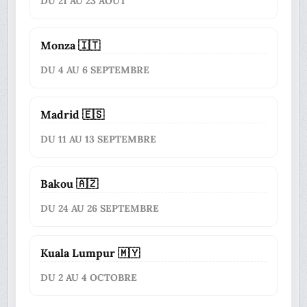
DU 21 AU 23 AOÛT
Monza 🇮🇹
DU 4 AU 6 SEPTEMBRE
Madrid 🇪🇸
DU 11 AU 13 SEPTEMBRE
Bakou 🇦🇿
DU 24 AU 26 SEPTEMBRE
Kuala Lumpur 🇲🇾
DU 2 AU 4 OCTOBRE