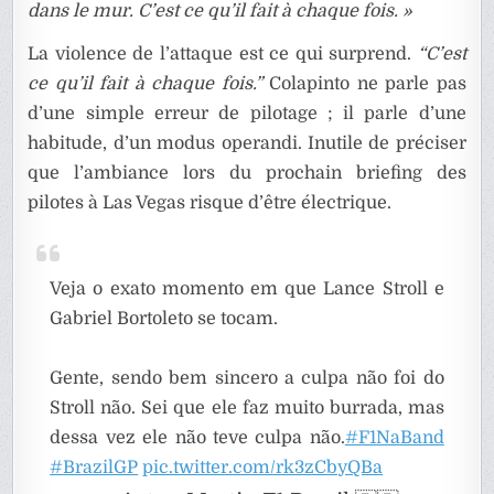
dans le mur. C’est ce qu’il fait à chaque fois. »
La violence de l’attaque est ce qui surprend.
“C’est
ce qu’il fait à chaque fois.”
Colapinto ne parle pas
d’une simple erreur de pilotage ; il parle d’une
habitude, d’un modus operandi. Inutile de préciser
que l’ambiance lors du prochain briefing des
pilotes à Las Vegas risque d’être électrique.
Veja o exato momento em que Lance Stroll e
Gabriel Bortoleto se tocam.
Gente, sendo bem sincero a culpa não foi do
Stroll não. Sei que ele faz muito burrada, mas
dessa vez ele não teve culpa não.
#F1NaBand
#BrazilGP
pic.twitter.com/rk3zCbyQBa