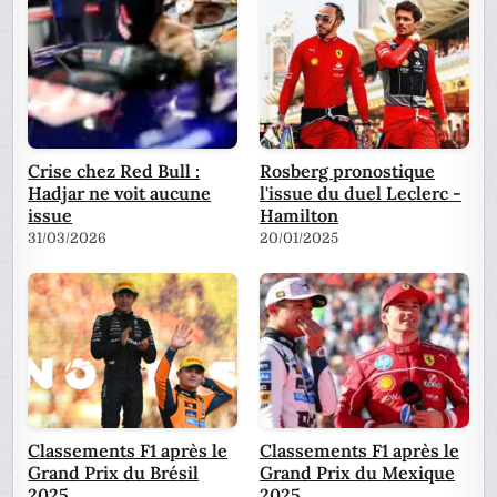
Crise chez Red Bull :
Rosberg pronostique
Hadjar ne voit aucune
l'issue du duel Leclerc -
issue
Hamilton
31/03/2026
20/01/2025
Classements F1 après le
Classements F1 après le
Grand Prix du Brésil
Grand Prix du Mexique
2025
2025