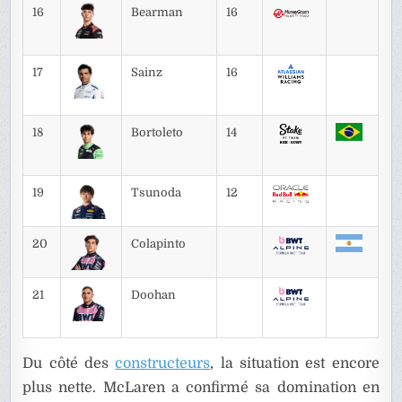
16
Bearman
16
17
Sainz
16
18
Bortoleto
14
19
Tsunoda
12
20
Colapinto
21
Doohan
Du côté des
constructeurs
, la situation est encore
plus nette. McLaren a confirmé sa domination en