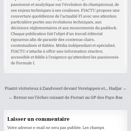
passionné et analytique sur l’évolution du championnat, de
ses enjeux techniques à ses coulisses. F1ACTU propose une
couverture quotidienne de l’actualité F1 avec une attention
particulière portée aux évolutions techniques, aux
décisions réglementaires et aux mouvements du paddock.
Chaque publication fait l’objet d’un travail éditorial
rigoureux afin de garantir des contenus clairs,
contextualisés et fiables. Média indépendant et spécialisé,
F1ACTU s’attache à offrir une information réactive,
accessible et fidèle à l’exigence qu’attendent les passionnés
de Formule 1.
Navigation
Piastri victorieux à Zandvoort devant Verstappen et… Hadjar →
de
← Retour sur l’échec cuisant de Ferrari au GP des Pays-Bas
l’article
Laisser un commentaire
Votre adresse e-mail ne sera pas publiée.
Les champs