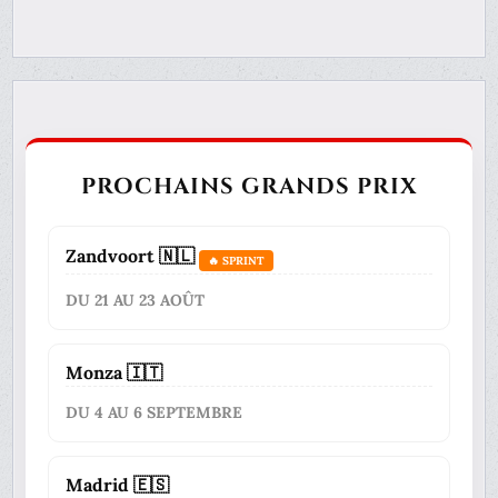
PROCHAINS GRANDS PRIX
Zandvoort 🇳🇱
🔥 SPRINT
DU 21 AU 23 AOÛT
Monza 🇮🇹
DU 4 AU 6 SEPTEMBRE
Madrid 🇪🇸