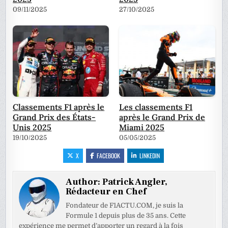
09/11/2025
27/10/2025
Classements F1 après le
Les classements F1
Grand Prix des États-
après le Grand Prix de
Unis 2025
Miami 2025
19/10/2025
05/05/2025
X
FACEBOOK
LINKEDIN
Author:
Patrick Angler,
Rédacteur en Chef
Fondateur de F1ACTU.COM, je suis la
Formule 1 depuis plus de 35 ans. Cette
expérience me permet d’apporter un regard à la fois