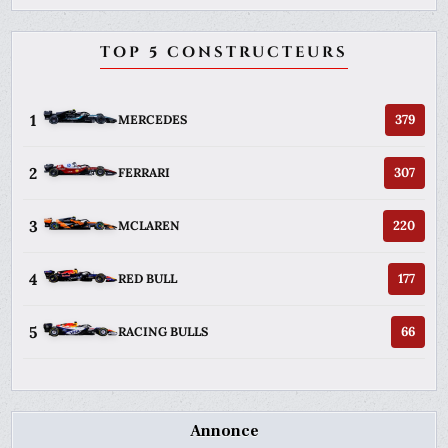
TOP 5 CONSTRUCTEURS
1
379
MERCEDES
2
307
FERRARI
3
220
MCLAREN
4
177
RED BULL
5
66
RACING BULLS
Annonce