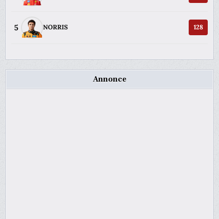
5
NORRIS
128
Annonce