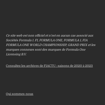
Ce site web est non officiel et n’est en aucun cas associé aux
Sociétés Formula 1. F1, FORMULA ONE, FORMULA 1, FIA
FORMULA ONE WORLD CHAMPIONSHIP, GRAND PRIX et les
marques connexes sont des marques de Formula One
Licensing B.V.
Consultez les archives de F1ACTU : saisons de 2020 à 2023
Qui sommes-nous