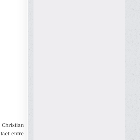
 Christian
tact entre