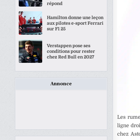
répond
Hamilton donne une leçon
aux pilotes e-sport Ferrari
sur F1 25
Verstappen pose ses
conditions pour rester
chez Red Bull en 2027
Annonce
Les rume
ligne dro
chez Ast