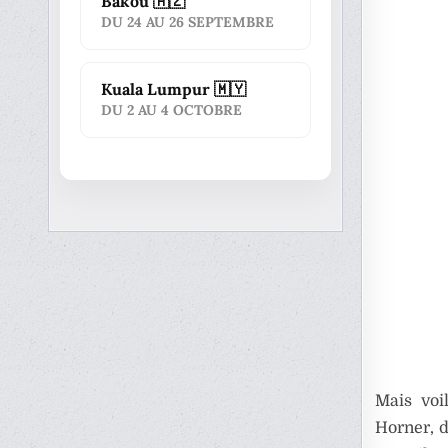
Bakou 🇦🇿
DU 24 AU 26 SEPTEMBRE
Kuala Lumpur 🇲🇾
DU 2 AU 4 OCTOBRE
Mais voi
Horner, d