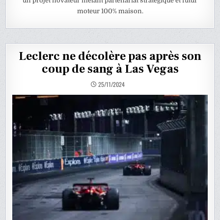
un projet novateur mêlant partenariat stratégique et futur
moteur 100% maison.
Leclerc ne décolère pas après son
coup de sang à Las Vegas
25/11/2024