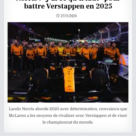
battre Verstappen en 2025
27/11/2024
Lando Norris aborde 2025 avec détermination, convaincu que
McLaren a les moyens de rivaliser avec Verstappen et de viser
le championnat du monde.