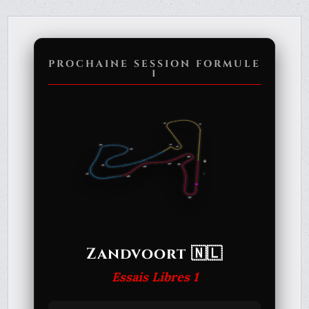
PROCHAINE SESSION FORMULE
1
Zandvoort 🇳🇱
Essais Libres 1