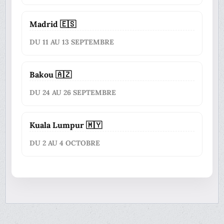
Madrid 🇪🇸
DU 11 AU 13 SEPTEMBRE
Bakou 🇦🇿
DU 24 AU 26 SEPTEMBRE
Kuala Lumpur 🇲🇾
DU 2 AU 4 OCTOBRE