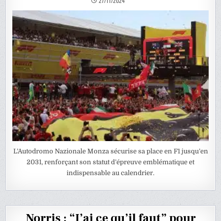
27/11/2024
L’Autodromo Nazionale Monza sécurise sa place en F1 jusqu’en
2031, renforçant son statut d’épreuve emblématique et
indispensable au calendrier.
Norris : “J’ai ce qu’il faut” pour