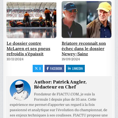
Le dossier contre
Briatore reconnaît son
McLaren et ses pneus
échec dans le dossier
refroidis s’épaissit
Newey-Sainz
10/11/2024
18/09/2024
X
FACEBOOK
LINKEDIN
Author:
Patrick Angler,
Rédacteur en Chef
Fondateur de F1ACTU.COM, je suis la
Formule 1 depuis plus de 35 ans. Cette
expérience me permet d’apporter un regard à la fois
passionné et analytique sur l’évolution du championnat, de
ses enjeux techniques à ses coulisses. F1ACTU propose une