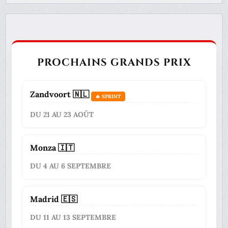
PROCHAINS GRANDS PRIX
Zandvoort 🇳🇱
🔥 SPRINT
DU 21 AU 23 AOÛT
Monza 🇮🇹
DU 4 AU 6 SEPTEMBRE
Madrid 🇪🇸
DU 11 AU 13 SEPTEMBRE