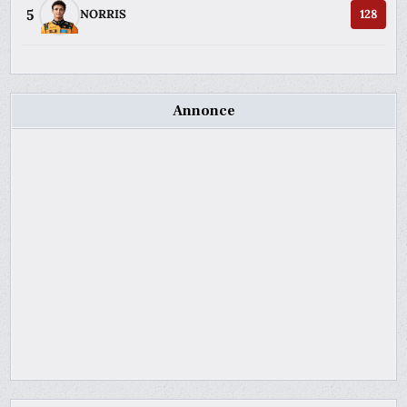
5
NORRIS
128
Annonce