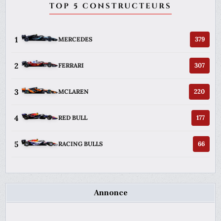
TOP 5 CONSTRUCTEURS
1
379
MERCEDES
2
307
FERRARI
3
220
MCLAREN
4
177
RED BULL
5
66
RACING BULLS
Annonce