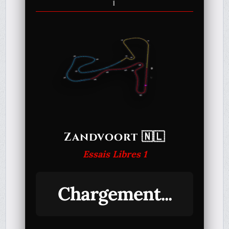
1
Zandvoort 🇳🇱
Essais Libres 1
Chargement...