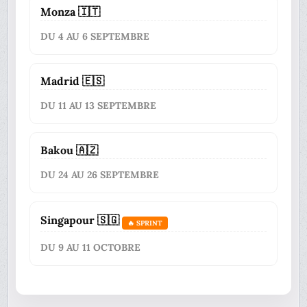
Monza 🇮🇹
DU 4 AU 6 SEPTEMBRE
Madrid 🇪🇸
DU 11 AU 13 SEPTEMBRE
Bakou 🇦🇿
DU 24 AU 26 SEPTEMBRE
Singapour 🇸🇬
🔥 SPRINT
DU 9 AU 11 OCTOBRE