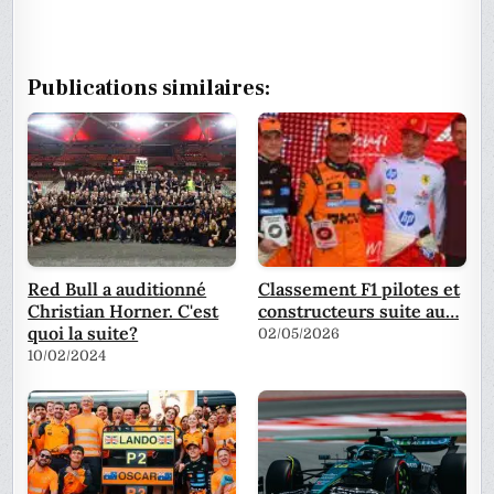
Publications similaires:
Red Bull a auditionné
Classement F1 pilotes et
Christian Horner. C'est
constructeurs suite au…
quoi la suite?
02/05/2026
10/02/2024