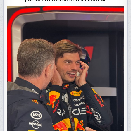
SON
DÉPART