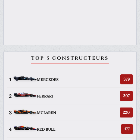
TOP 5 CONSTRUCTEURS
1
379
MERCEDES
2
307
FERRARI
3
220
MCLAREN
4
177
RED BULL