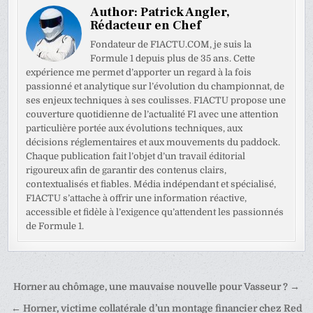
Author:
Patrick Angler,
Rédacteur en Chef
Fondateur de F1ACTU.COM, je suis la
Formule 1 depuis plus de 35 ans. Cette
expérience me permet d’apporter un regard à la fois
passionné et analytique sur l’évolution du championnat, de
ses enjeux techniques à ses coulisses. F1ACTU propose une
couverture quotidienne de l’actualité F1 avec une attention
particulière portée aux évolutions techniques, aux
décisions réglementaires et aux mouvements du paddock.
Chaque publication fait l’objet d’un travail éditorial
rigoureux afin de garantir des contenus clairs,
contextualisés et fiables. Média indépendant et spécialisé,
F1ACTU s’attache à offrir une information réactive,
accessible et fidèle à l’exigence qu’attendent les passionnés
de Formule 1.
Navigation
Horner au chômage, une mauvaise nouvelle pour Vasseur ? →
de
← Horner, victime collatérale d’un montage financier chez Red