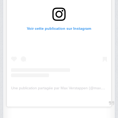
Voir cette publication sur Instagram
Une publication partagée par Max Verstappen (@maxverstappen1)