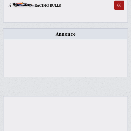
5
66
RACING BULLS
Annonce