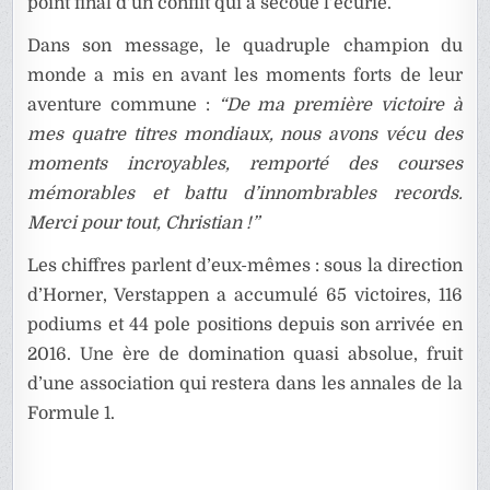
point final d’un conflit qui a secoué l’écurie.
Dans son message, le quadruple champion du
monde a mis en avant les moments forts de leur
aventure commune :
“De ma première victoire à
mes quatre titres mondiaux, nous avons vécu des
moments incroyables, remporté des courses
mémorables et battu d’innombrables records.
Merci pour tout, Christian !”
Les chiffres parlent d’eux-mêmes : sous la direction
d’Horner, Verstappen a accumulé 65 victoires, 116
podiums et 44 pole positions depuis son arrivée en
2016. Une ère de domination quasi absolue, fruit
d’une association qui restera dans les annales de la
Formule 1.