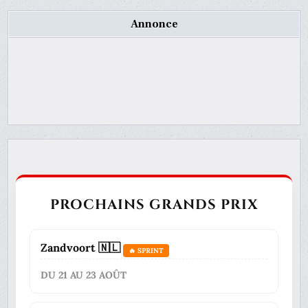
Annonce
PROCHAINS GRANDS PRIX
Zandvoort 🇳🇱
🔥 SPRINT
DU 21 AU 23 AOÛT