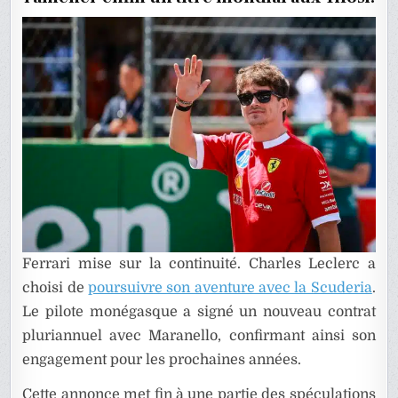
À
VENIR
Ferrari mise sur la continuité. Charles Leclerc a
choisi de
poursuivre son aventure avec la Scuderia
.
Le pilote monégasque a signé un nouveau contrat
pluriannuel avec Maranello, confirmant ainsi son
engagement pour les prochaines années.
Cette annonce met fin à une partie des spéculations