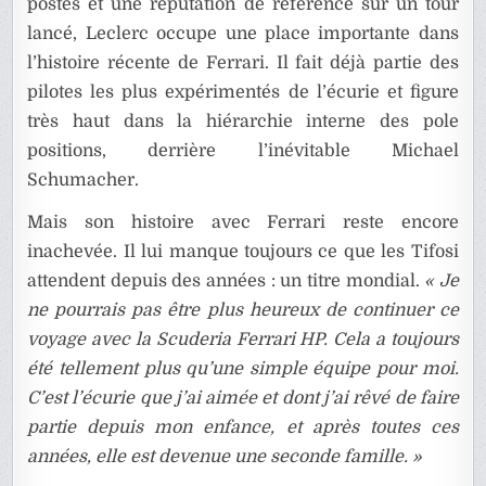
postes et une réputation de référence sur un tour
lancé, Leclerc occupe une place importante dans
l’histoire récente de Ferrari. Il fait déjà partie des
pilotes les plus expérimentés de l’écurie et figure
très haut dans la hiérarchie interne des pole
positions, derrière l’inévitable Michael
Schumacher.
Mais son histoire avec Ferrari reste encore
inachevée. Il lui manque toujours ce que les Tifosi
attendent depuis des années : un titre mondial.
« Je
ne pourrais pas être plus heureux de continuer ce
voyage avec la Scuderia Ferrari HP. Cela a toujours
été tellement plus qu’une simple équipe pour moi.
C’est l’écurie que j’ai aimée et dont j’ai rêvé de faire
partie depuis mon enfance, et après toutes ces
années, elle est devenue une seconde famille. »