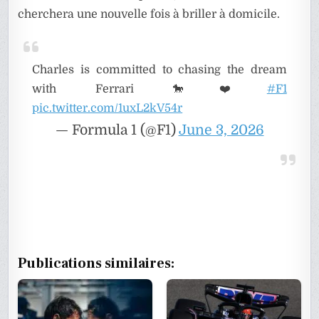
cherchera une nouvelle fois à briller à domicile.
Charles is committed to chasing the dream
with Ferrari 🐎❤️
#F1
pic.twitter.com/1uxL2kV54r
— Formula 1 (@F1)
June 3, 2026
Publications similaires: