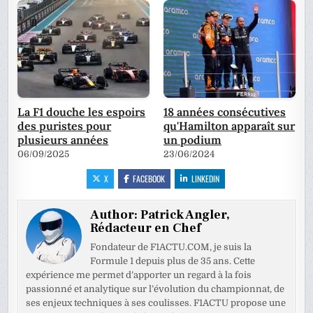
La F1 douche les espoirs
18 années consécutives
des puristes pour
qu'Hamilton apparaît sur
plusieurs années
un podium
06/09/2025
23/06/2024
X
FACEBOOK
LINKEDIN
Author:
Patrick Angler,
Rédacteur en Chef
Fondateur de F1ACTU.COM, je suis la
Formule 1 depuis plus de 35 ans. Cette
expérience me permet d’apporter un regard à la fois
passionné et analytique sur l’évolution du championnat, de
ses enjeux techniques à ses coulisses. F1ACTU propose une