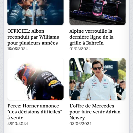
OFFICIEL: Albon
Alpine verrouille la
reconduit par Williams
dernière ligne de la
pour plusieurs années
grille à Bahreïn
15/05/2024
01/03/2024
Perez: Horner annonce
L'offre de Mercedes
"des décisions difficiles"
pour faire venir Adrian
à venir
Newey
28/10/2024
02/06/2024