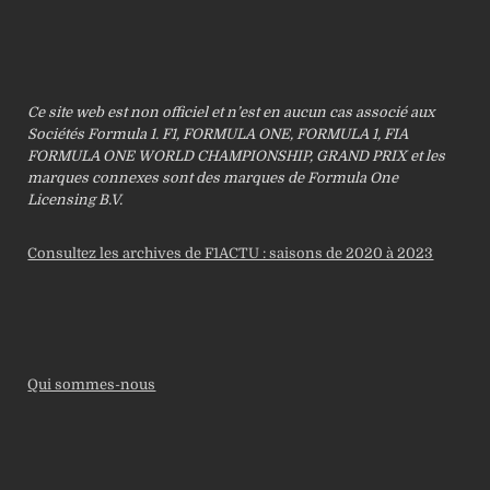
Ce site web est non officiel et n’est en aucun cas associé aux
Sociétés Formula 1. F1, FORMULA ONE, FORMULA 1, FIA
FORMULA ONE WORLD CHAMPIONSHIP, GRAND PRIX et les
marques connexes sont des marques de Formula One
Licensing B.V.
Consultez les archives de F1ACTU : saisons de 2020 à 2023
Qui sommes-nous