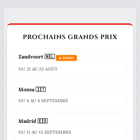
PROCHAINS GRANDS PRIX
Zandvoort 🇳🇱
🔥 SPRINT
DU 21 AU 23 AOÛT
Monza 🇮🇹
DU 4 AU 6 SEPTEMBRE
Madrid 🇪🇸
DU 11 AU 13 SEPTEMBRE