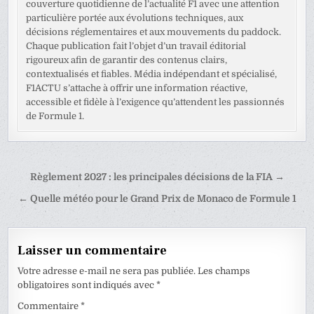
couverture quotidienne de l’actualité F1 avec une attention
particulière portée aux évolutions techniques, aux
décisions réglementaires et aux mouvements du paddock.
Chaque publication fait l’objet d’un travail éditorial
rigoureux afin de garantir des contenus clairs,
contextualisés et fiables. Média indépendant et spécialisé,
F1ACTU s’attache à offrir une information réactive,
accessible et fidèle à l’exigence qu’attendent les passionnés
de Formule 1.
Navigation
Règlement 2027 : les principales décisions de la FIA →
de
← Quelle météo pour le Grand Prix de Monaco de Formule 1
l’article
Laisser un commentaire
Votre adresse e-mail ne sera pas publiée.
Les champs
obligatoires sont indiqués avec
*
Commentaire
*