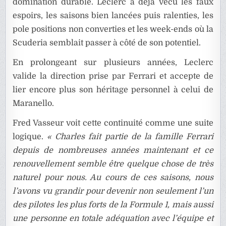
domination durable. Leclerc a déjà vécu les faux
espoirs, les saisons bien lancées puis ralenties, les
pole positions non converties et les week-ends où la
Scuderia semblait passer à côté de son potentiel.
En prolongeant sur plusieurs années, Leclerc
valide la direction prise par Ferrari et accepte de
lier encore plus son héritage personnel à celui de
Maranello.
Fred Vasseur voit cette continuité comme une suite
logique.
« Charles fait partie de la famille Ferrari
depuis de nombreuses années maintenant et ce
renouvellement semble être quelque chose de très
naturel pour nous. Au cours de ces saisons, nous
l’avons vu grandir pour devenir non seulement l’un
des pilotes les plus forts de la Formule 1, mais aussi
une personne en totale adéquation avec l’équipe et