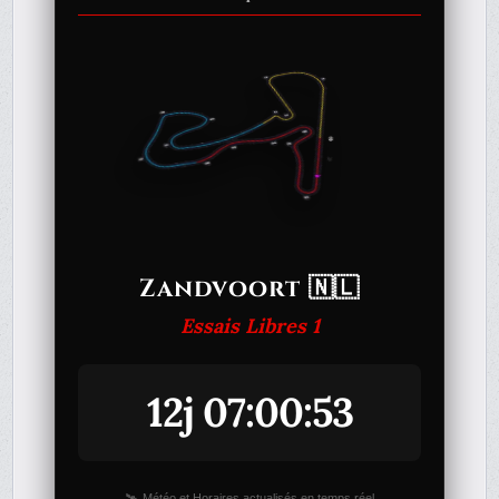
Zandvoort 🇳🇱
Essais Libres 1
12j 07:00:53
🛰️ Météo et Horaires actualisés en temps réel