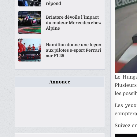
répond
Briatore dévoile l’impact
du moteur Mercedes chez
Alpine
Hamilton donne une leçon
aux pilotes e-sport Ferrari
sur F1 25
Le Hungar
Annonce
Plusieurs
les possi
Les yeux
comptera 
Suivez en