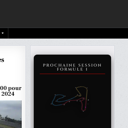
es
PROCHAINE SESSION
FORMULE 1
6h00 pour
e 2024
ATIONS