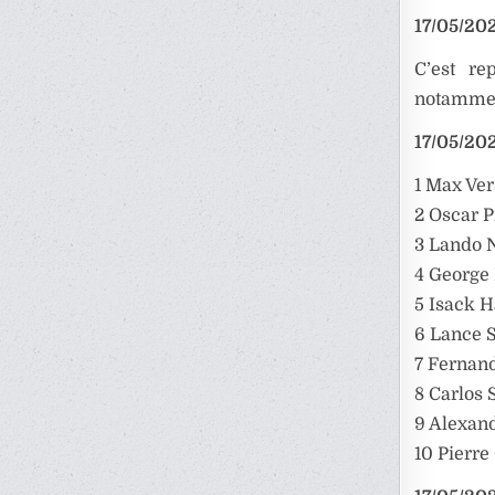
17/05/202
C’est re
notamment
17/05/202
1 Max Ver
2 Oscar P
3 Lando N
4 George 
5 Isack H
6 Lance S
7 Fernand
8 Carlos 
9 Alexand
10 Pierre