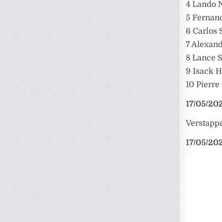
4 Lando N
5 Fernand
6 Carlos 
7 Alexan
8 Lance S
9 Isack H
10 Pierre 
17/05/202
Verstappe
17/05/202