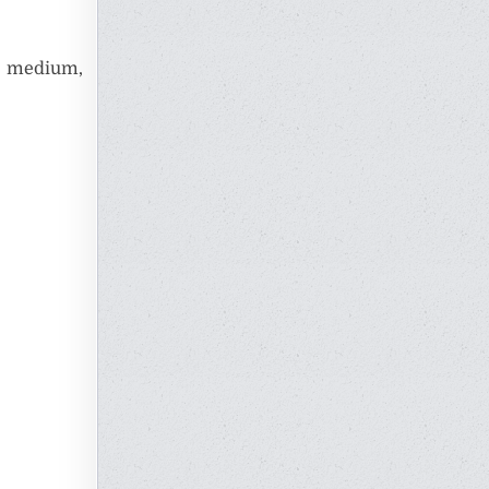
n medium,