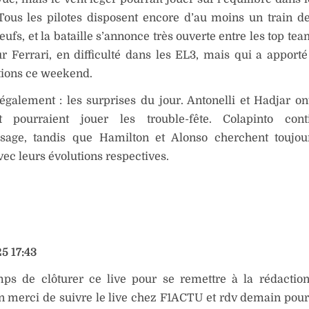
 Tous les pilotes disposent encore d’au moins un train
eufs, et la bataille s’annonce très ouverte entre les top t
r Ferrari, en difficulté dans les EL3, mais qui a apport
tions ce weekend.
également : les surprises du jour. Antonelli et Hadjar ont
 pourraient jouer les trouble-fête. Colapinto con
ssage, tandis que Hamilton et Alonso cherchent toujou
ec leurs évolutions respectives.
5 17:43
mps de clôturer ce live pour se remettre à la rédaction 
 merci de suivre le live chez F1ACTU et rdv demain pour