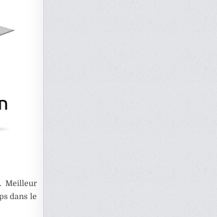
. Meilleur
ps dans le