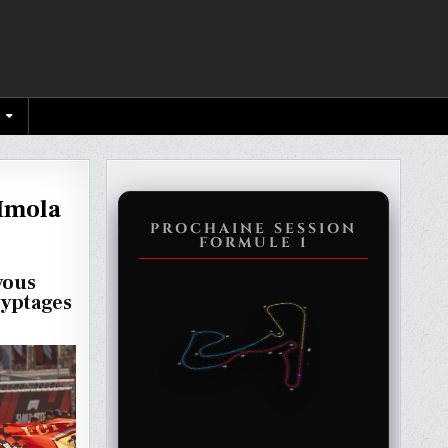
 Imola
PROCHAINE SESSION
FORMULE 1
 vous
ryptages
CATIONS