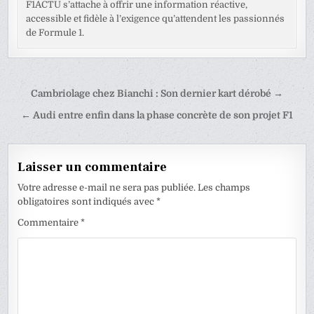
F1ACTU s’attache à offrir une information réactive,
accessible et fidèle à l’exigence qu’attendent les passionnés
de Formule 1.
Navigation
Cambriolage chez Bianchi : Son dernier kart dérobé →
de
← Audi entre enfin dans la phase concrète de son projet F1
l’article
Laisser un commentaire
Votre adresse e-mail ne sera pas publiée.
Les champs
obligatoires sont indiqués avec
*
Commentaire
*