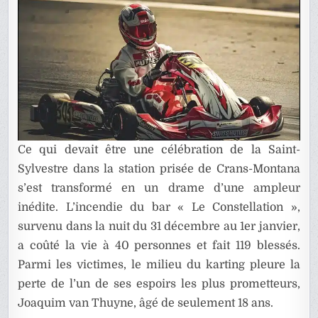
DE
CRANS-
MONTAN
Ce qui devait être une célébration de la Saint-
Sylvestre dans la station prisée de Crans-Montana
s’est transformé en un drame d’une ampleur
inédite. L’incendie du bar « Le Constellation »,
survenu dans la nuit du 31 décembre au 1er janvier,
a coûté la vie à 40 personnes et fait 119 blessés.
Parmi les victimes, le milieu du karting pleure la
perte de l’un de ses espoirs les plus prometteurs,
Joaquim van Thuyne, âgé de seulement 18 ans.