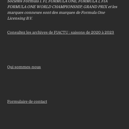
Sociétés Formula 1. F1, FORMULA ONE, FORMULA 1, FIA
FORMULA ONE WORLD CHAMPIONSHIP, GRAND PRIX et les
marques connexes sont des marques de Formula One
Licensing B.V.
Consultez les archives de F1ACTU : saisons de 2020 à 2023
Qui sommes-nous
Formulaire de contact