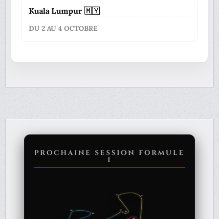
Kuala Lumpur 🇲🇾
DU 2 AU 4 OCTOBRE
PROCHAINE SESSION FORMULE
1