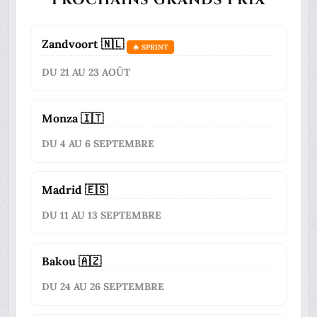
Zandvoort 🇳🇱
🔥 SPRINT
DU 21 AU 23 AOÛT
Monza 🇮🇹
DU 4 AU 6 SEPTEMBRE
Madrid 🇪🇸
DU 11 AU 13 SEPTEMBRE
Bakou 🇦🇿
DU 24 AU 26 SEPTEMBRE