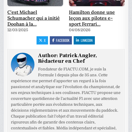
C'est Michael
Hamilton donne une
Schumacher qui a initié
leçon aux pilotes e-
Doohan à la…
sport Ferrari…
12/03/2025
04/08/2026
X
FACEBOOK
LINKEDIN
Author:
Patrick Angler,
Rédacteur en Chef
Fondateur de F1ACTU.COM, je suis la
Formule 1 depuis plus de 35 ans. Cette
expérience me permet d’apporter un regard à la fois
passionné et analytique sur l’évolution du championnat, de
ses enjeux techniques à ses coulisses. F1ACTU propose une
couverture quotidienne de l’actualité F1 avec une attention
particulière portée aux évolutions techniques, aux
décisions réglementaires et aux mouvements du paddock.
Chaque publication fait l’objet d’un travail éditorial
rigoureux afin de garantir des contenus clairs,
contextualisés et fiables. Média indépendant et spécialisé,