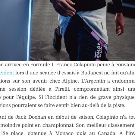
n arrivée en Formule 1, Franco Colapinto peine à convainc
cident
lors d’une séance d’essais à Budapest ne fait qu’ali
ations sur son avenir chez Alpine. L’Argentin a endomm
ne session dédiée à Pirelli, compromettant ainsi un
 pour l’équipe. Si l’incident n’a rien de grave physiqu
ions pourraient se faire sentir bien au-delà de la piste.
nt de Jack Doohan en début de saison, Colapinto n’a to
e moindre point en championnat. Son meilleur classement
13e place, obtenue à Monaco puis au Canada. À l’inv