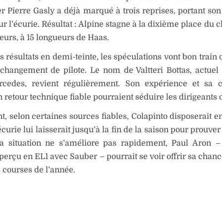
r Pierre Gasly a déjà marqué à trois reprises, portant son 
ur l’écurie. Résultat : Alpine stagne à la dixième place du
eurs, à 15 longueurs de Haas.
s résultats en demi-teinte, les spéculations vont bon train
changement de pilote. Le nom de Valtteri Bottas, actuel 
cedes, revient régulièrement. Son expérience et sa c
n retour technique fiable pourraient séduire les dirigeants 
, selon certaines sources fiables, Colapinto disposerait e
écurie lui laisserait jusqu’à la fin de la saison pour prouver
la situation ne s’améliore pas rapidement, Paul Aron –
perçu en EL1 avec Sauber – pourrait se voir offrir sa chanc
 courses de l’année.