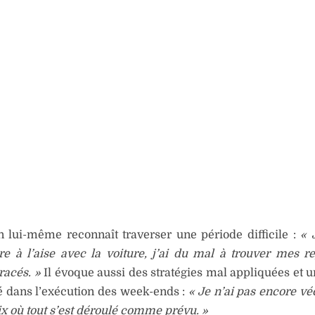
n lui-même reconnaît traverser une période difficile :
« 
e à l’aise avec la voiture, j’ai du mal à trouver mes r
racés. »
Il évoque aussi des stratégies mal appliquées et
té dans l’exécution des week-ends :
« Je n’ai pas encore vé
x où tout s’est déroulé comme prévu. »