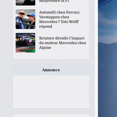
surprendre la F1
Antonelli chez Ferrari,
Verstappen chez
Mercedes ? Toto Wolff
répond
Briatore dévoile l’impact
du moteur Mercedes chez
Alpine
Annonce