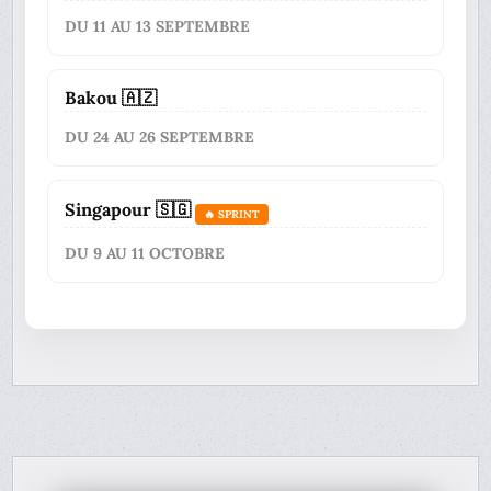
DU 11 AU 13 SEPTEMBRE
Bakou 🇦🇿
DU 24 AU 26 SEPTEMBRE
Singapour 🇸🇬
🔥 SPRINT
DU 9 AU 11 OCTOBRE