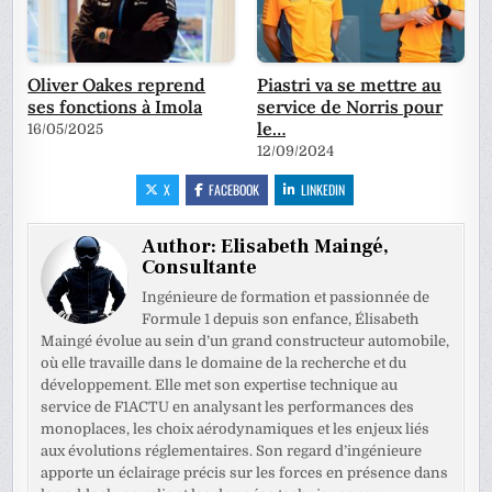
Oliver Oakes reprend
Piastri va se mettre au
ses fonctions à Imola
service de Norris pour
le…
16/05/2025
12/09/2024
X
FACEBOOK
LINKEDIN
Author:
Elisabeth Maingé,
Consultante
Ingénieure de formation et passionnée de
Formule 1 depuis son enfance, Élisabeth
Maingé évolue au sein d’un grand constructeur automobile,
où elle travaille dans le domaine de la recherche et du
développement. Elle met son expertise technique au
service de F1ACTU en analysant les performances des
monoplaces, les choix aérodynamiques et les enjeux liés
aux évolutions réglementaires. Son regard d’ingénieure
apporte un éclairage précis sur les forces en présence dans