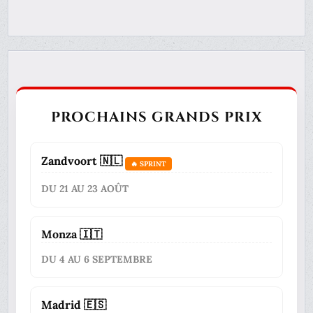
PROCHAINS GRANDS PRIX
Zandvoort 🇳🇱
🔥 SPRINT
DU 21 AU 23 AOÛT
Monza 🇮🇹
DU 4 AU 6 SEPTEMBRE
Madrid 🇪🇸