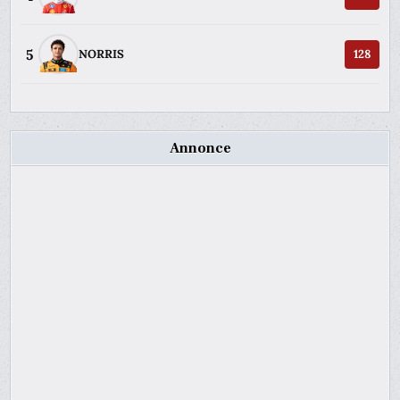
5
NORRIS
128
Annonce