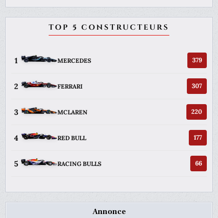
TOP 5 CONSTRUCTEURS
1
379
MERCEDES
2
307
FERRARI
3
220
MCLAREN
4
177
RED BULL
5
66
RACING BULLS
Annonce