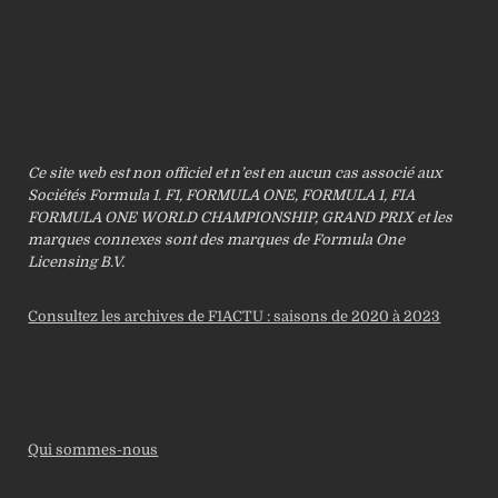
Ce site web est non officiel et n’est en aucun cas associé aux
Sociétés Formula 1. F1, FORMULA ONE, FORMULA 1, FIA
FORMULA ONE WORLD CHAMPIONSHIP, GRAND PRIX et les
marques connexes sont des marques de Formula One
Licensing B.V.
Consultez les archives de F1ACTU : saisons de 2020 à 2023
Qui sommes-nous