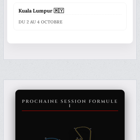
Kuala Lumpur 🇲🇾
DU 2 AU 4 OCTOBRE
PROCHAINE SESSION FORMULE
1