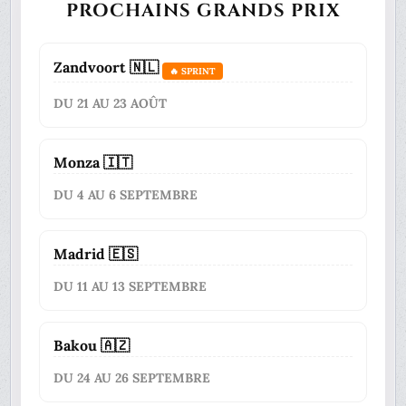
PROCHAINS GRANDS PRIX
Zandvoort 🇳🇱
🔥 SPRINT
DU 21 AU 23 AOÛT
Monza 🇮🇹
DU 4 AU 6 SEPTEMBRE
Madrid 🇪🇸
DU 11 AU 13 SEPTEMBRE
Bakou 🇦🇿
DU 24 AU 26 SEPTEMBRE