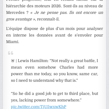
hiérarchie des moteurs 2026. Sont-ils au niveau de
Mercedes ?
« Je ne pense pas. Ils ont encore un
gros avantage »
, reconnaît-il.
L’équipe dispose de plus d’un mois pour analyser
en interne les données avant de s’envoler pour
Miami.
🚨 | Lewis Hamilton: “Not really a great battle, I
mean even somehow Charles had more
power than me today, so you know, same car,
so I need to understand why that is.”
“So he did a good job to get to third place, but
yes, lacking power from somewhere.”
pic.twitter.com/TjU5wxwKhP