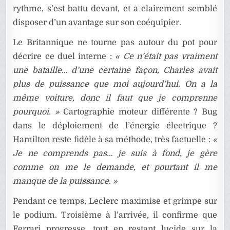
rythme, s’est battu devant, et a clairement semblé
disposer d’un avantage sur son coéquipier.
Le Britannique ne tourne pas autour du pot pour
décrire ce duel interne :
« Ce n’était pas vraiment
une bataille… d’une certaine façon, Charles avait
plus de puissance que moi aujourd’hui. On a la
même voiture, donc il faut que je comprenne
pourquoi. »
Cartographie moteur différente ? Bug
dans le déploiement de l’énergie électrique ?
Hamilton reste fidèle à sa méthode, très factuelle :
«
Je ne comprends pas… je suis à fond, je gère
comme on me le demande, et pourtant il me
manque de la puissance. »
Pendant ce temps, Leclerc maximise et grimpe sur
le podium. Troisième à l’arrivée, il confirme que
Ferrari progresse, tout en restant lucide sur la