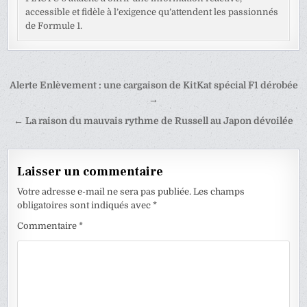
accessible et fidèle à l’exigence qu’attendent les passionnés
de Formule 1.
Navigation
Alerte Enlèvement : une cargaison de KitKat spécial F1 dérobée
de
→
l’article
← La raison du mauvais rythme de Russell au Japon dévoilée
Laisser un commentaire
Votre adresse e-mail ne sera pas publiée.
Les champs
obligatoires sont indiqués avec
*
Commentaire
*