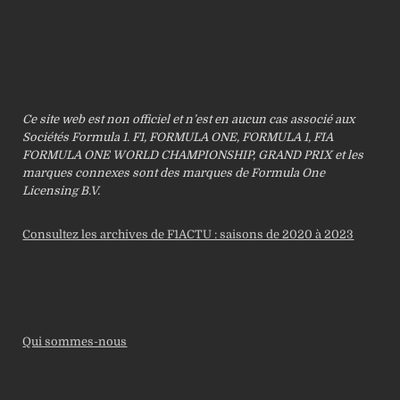
Ce site web est non officiel et n’est en aucun cas associé aux
Sociétés Formula 1. F1, FORMULA ONE, FORMULA 1, FIA
FORMULA ONE WORLD CHAMPIONSHIP, GRAND PRIX et les
marques connexes sont des marques de Formula One
Licensing B.V.
Consultez les archives de F1ACTU : saisons de 2020 à 2023
Qui sommes-nous