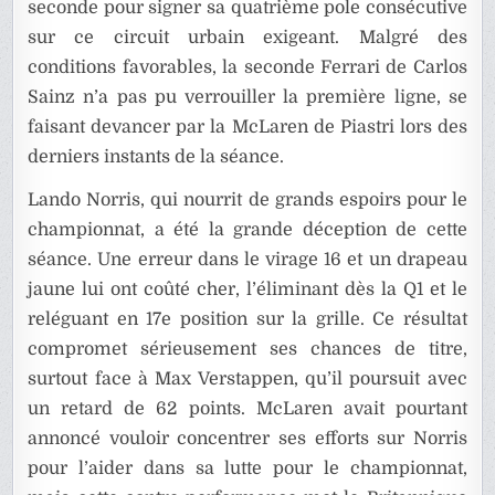
seconde pour signer sa quatrième pole consécutive
sur ce circuit urbain exigeant. Malgré des
conditions favorables, la seconde Ferrari de Carlos
Sainz n’a pas pu verrouiller la première ligne, se
faisant devancer par la McLaren de Piastri lors des
derniers instants de la séance.
Lando Norris, qui nourrit de grands espoirs pour le
championnat, a été la grande déception de cette
séance. Une erreur dans le virage 16 et un drapeau
jaune lui ont coûté cher, l’éliminant dès la Q1 et le
reléguant en 17e position sur la grille. Ce résultat
compromet sérieusement ses chances de titre,
surtout face à Max Verstappen, qu’il poursuit avec
un retard de 62 points. McLaren avait pourtant
annoncé vouloir concentrer ses efforts sur Norris
pour l’aider dans sa lutte pour le championnat,