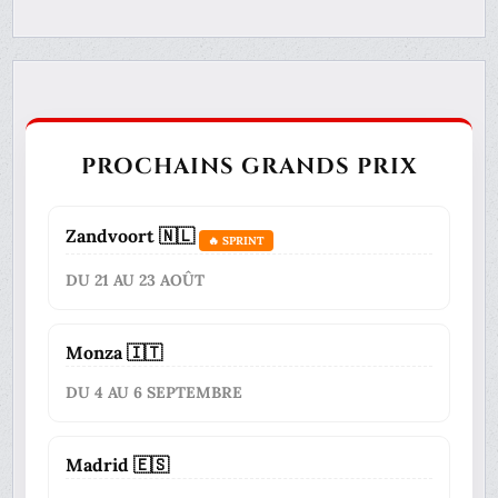
PROCHAINS GRANDS PRIX
Zandvoort 🇳🇱
🔥 SPRINT
DU 21 AU 23 AOÛT
Monza 🇮🇹
DU 4 AU 6 SEPTEMBRE
Madrid 🇪🇸