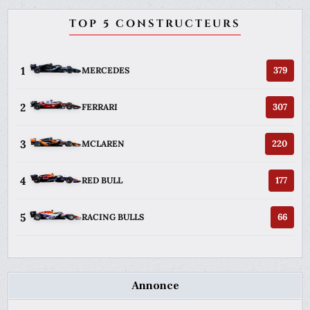
TOP 5 CONSTRUCTEURS
1
379
MERCEDES
2
307
FERRARI
3
220
MCLAREN
4
177
RED BULL
5
66
RACING BULLS
Annonce