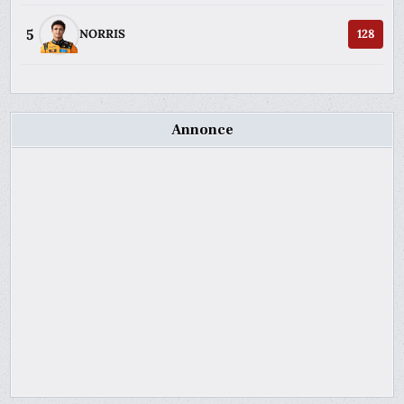
5
NORRIS
128
Annonce