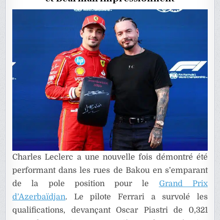
DE
F1
Charles Leclerc a une nouvelle fois démontré été
performant dans les rues de Bakou en s’emparant
de la pole position pour le
Grand Prix
d’Azerbaïdjan
. Le pilote Ferrari a survolé les
qualifications, devançant Oscar Piastri de 0,321