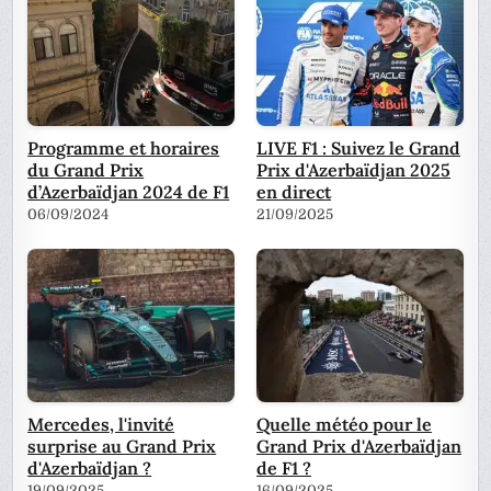
Programme et horaires
LIVE F1 : Suivez le Grand
du Grand Prix
Prix d'Azerbaïdjan 2025
d’Azerbaïdjan 2024 de F1
en direct
06/09/2024
21/09/2025
Mercedes, l'invité
Quelle météo pour le
surprise au Grand Prix
Grand Prix d'Azerbaïdjan
d'Azerbaïdjan ?
de F1 ?
19/09/2025
16/09/2025