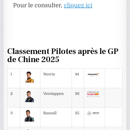
Pour le consulter,
cliquez ici
Classement Pilotes après le GP
de Chine 2025
1
Norris
44
2
Verstappen
36
3
Russell
35