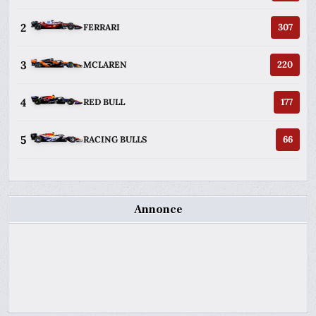
2
307
FERRARI
3
220
MCLAREN
4
177
RED BULL
5
66
RACING BULLS
Annonce