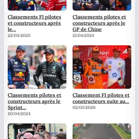
Classements F1 pilotes
Classements pilotes et
et constructeurs après
constructeurs après le
le…
GP de Chine
22/03/2025
21/04/2024
Classements pilotes et
Classement F1 pilotes et
constructeurs après le
constructeurs suite au…
Sprint…
02/05/2026
20/04/2024