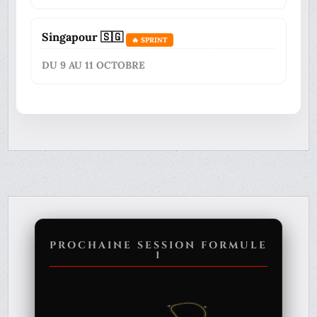
Singapour 🇸🇬
🔥 SPRINT
DU 9 AU 11 OCTOBRE
PROCHAINE SESSION FORMULE
1