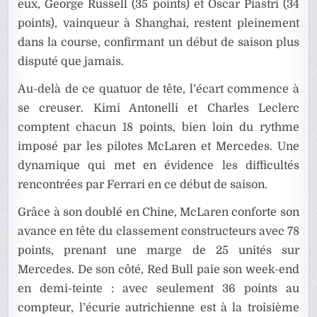
eux, George Russell (35 points) et Oscar Piastri (34
points), vainqueur à Shanghai, restent pleinement
dans la course, confirmant un début de saison plus
disputé que jamais.
Au-delà de ce quatuor de tête, l’écart commence à
se creuser. Kimi Antonelli et Charles Leclerc
comptent chacun 18 points, bien loin du rythme
imposé par les pilotes McLaren et Mercedes. Une
dynamique qui met en évidence les difficultés
rencontrées par Ferrari en ce début de saison.
Grâce à son doublé en Chine, McLaren conforte son
avance en tête du classement constructeurs avec 78
points, prenant une marge de 25 unités sur
Mercedes. De son côté, Red Bull paie son week-end
en demi-teinte : avec seulement 36 points au
compteur, l’écurie autrichienne est à la troisième