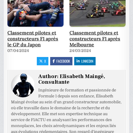
Classement pilotes et
Classement pilotes et
constructeurs F1 après
constructeurs F1 après
le GP du Japon
Melbourne
07/04/2024
24/03/2024
X
FACEBOOK
LINKEDIN
Author:
Elisabeth Maingé,
Consultante
Ingénieure de formation et passionnée de
Formule 1 depuis son enfance, Élisabeth
Maingé évolue au sein d’un grand constructeur automobile,
où elle travaille dans le domaine de la recherche et du
développement. Elle met son expertise technique au
service de F1ACTU en analysant les performances des
monoplaces, les choix aérodynamiques et les enjeux liés
aux évolutions réglementaires. Son regard d’ingénieure