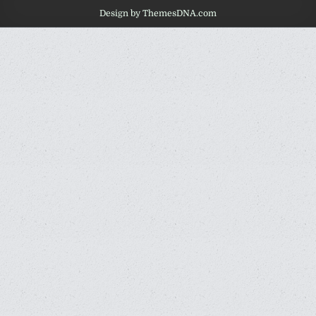
Design by ThemesDNA.com