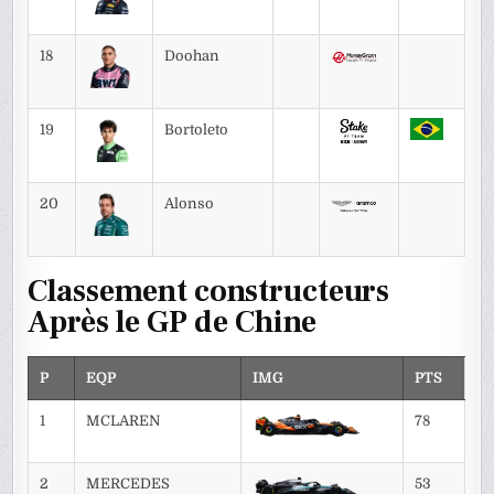
18
Doohan
19
Bortoleto
20
Alonso
Classement constructeurs
Après le GP de Chine
P
EQP
IMG
PTS
1
MCLAREN
78
2
MERCEDES
53