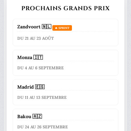
PROCHAINS GRANDS PRIX
Zandvoort 🇳🇱
🔥 SPRINT
DU 21 AU 23 AOÛT
Monza 🇮🇹
DU 4 AU 6 SEPTEMBRE
Madrid 🇪🇸
DU 11 AU 13 SEPTEMBRE
Bakou 🇦🇿
DU 24 AU 26 SEPTEMBRE