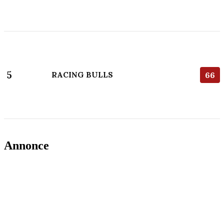
5
RACING BULLS
66
Annonce