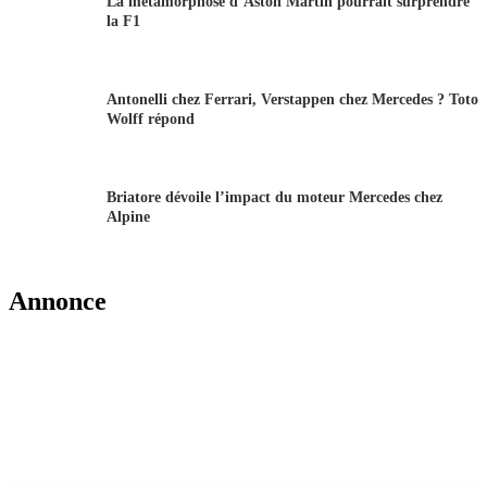
La métamorphose d’Aston Martin pourrait surprendre
la F1
Antonelli chez Ferrari, Verstappen chez Mercedes ? Toto
Wolff répond
Briatore dévoile l’impact du moteur Mercedes chez
Alpine
Annonce