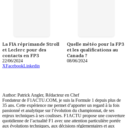
La FIA réprimande Stroll
Quelle météo pour la FP3
et Leclerc pour des
et les qualifications au
contacts en FP3
Canada ?
22/06/2024
08/06/2024
X
Facebook
Linkedin
Author:
Patrick Angler, Rédacteur en Chef
Fondateur de F1ACTU.COM, je suis la Formule 1 depuis plus de
35 ans. Cette expérience me permet d’apporter un regard à la fois
passionné et analytique sur l’évolution du championnat, de ses
enjeux techniques à ses coulisses. F1ACTU propose une couverture
quotidienne de l’actualité F1 avec une attention particulière portée
aux évolutions techniques, aux décisions réglementaires et aux