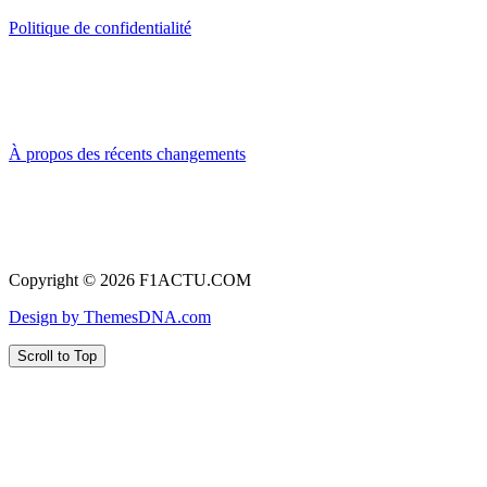
Politique de confidentialité
À propos des récents changements
Copyright © 2026 F1ACTU.COM
Design by ThemesDNA.com
Scroll to Top