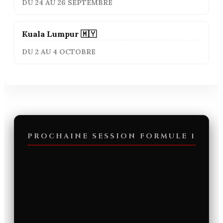
DU 24 AU 26 SEPTEMBRE
Kuala Lumpur 🇲🇾
DU 2 AU 4 OCTOBRE
PROCHAINE SESSION FORMULE 1