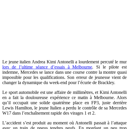
Le jeune italien Andrea Kimi Antonelli a lourdement percuté le mur
lors de l’ultime séance d’essais à Melbourne
. Si le pilote est
indemne, Mercedes se lance dans une course contre la montre quasi
impossible pour les qualifications. Son erreur de jeunesse vient de
changer la dynamique du week-end pour l’écurie de Brackley.
Le sport automobile est une affaire de millimètres, et Kimi Antonelli
en a fait la douloureuse expérience ce matin à Melbourne. Alors
qu’il occupait une solide quatrième place en FP3, juste derrière
Lewis Hamilton, le jeune Italien a perdu le contrôle de sa Mercedes
W17 dans l’enchaînement rapide des virages 1 et 2.
L’accident s’est produit au moment où Antonelli passait à l’attaque
avec un train de pneus tendres neufs. En mordant un peu trop