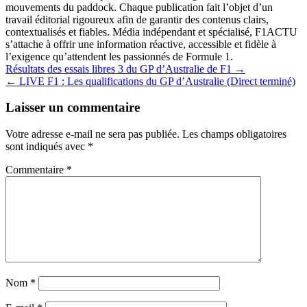
mouvements du paddock. Chaque publication fait l’objet d’un
travail éditorial rigoureux afin de garantir des contenus clairs,
contextualisés et fiables. Média indépendant et spécialisé, F1ACTU
s’attache à offrir une information réactive, accessible et fidèle à
l’exigence qu’attendent les passionnés de Formule 1.
Navigation
Résultats des essais libres 3 du GP d’Australie de F1 →
← LIVE F1 : Les qualifications du GP d’Australie (Direct terminé)
de
l’article
Laisser un commentaire
Votre adresse e-mail ne sera pas publiée.
Les champs obligatoires
sont indiqués avec
*
Commentaire
*
Nom
*