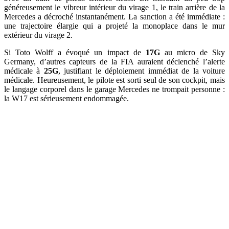
généreusement le vibreur intérieur du virage 1, le train arrière de la
Mercedes a décroché instantanément. La sanction a été immédiate :
une trajectoire élargie qui a projeté la monoplace dans le mur
extérieur du virage 2.
Si Toto Wolff a évoqué un impact de
17G
au micro de Sky
Germany, d’autres capteurs de la FIA auraient déclenché l’alerte
médicale à
25G
, justifiant le déploiement immédiat de la voiture
médicale. Heureusement, le pilote est sorti seul de son cockpit, mais
le langage corporel dans le garage Mercedes ne trompait personne :
la W17 est sérieusement endommagée.