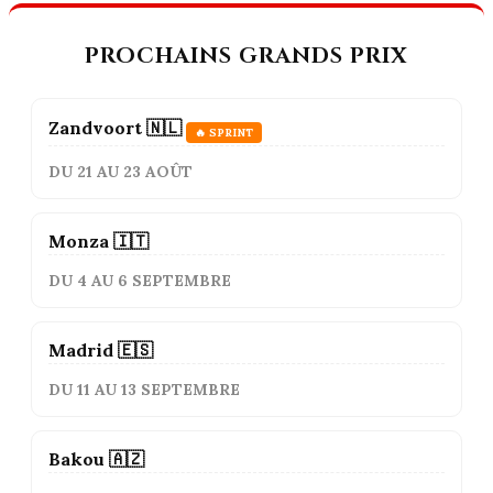
PROCHAINS GRANDS PRIX
Zandvoort 🇳🇱
🔥 SPRINT
DU 21 AU 23 AOÛT
Monza 🇮🇹
DU 4 AU 6 SEPTEMBRE
Madrid 🇪🇸
DU 11 AU 13 SEPTEMBRE
Bakou 🇦🇿