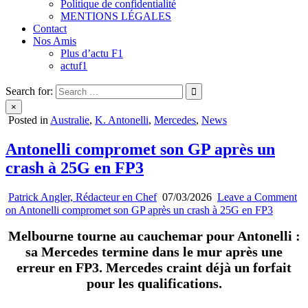
Politique de confidentialité
MENTIONS LÉGALES
Contact
Nos Amis
Plus d’actu F1
actuf1
Search for:
×
Posted in
Australie
,
K. Antonelli
,
Mercedes
,
News
Antonelli compromet son GP après un
crash à 25G en FP3
Patrick Angler, Rédacteur en Chef
07/03/2026
Leave a Comment
on Antonelli compromet son GP après un crash à 25G en FP3
Melbourne tourne au cauchemar pour Antonelli :
sa Mercedes termine dans le mur après une
erreur en FP3. Mercedes craint déjà un forfait
pour les qualifications.