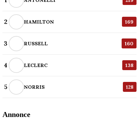
1
219
2
HAMILTON
169
3
RUSSELL
160
4
LECLERC
138
5
NORRIS
128
Annonce