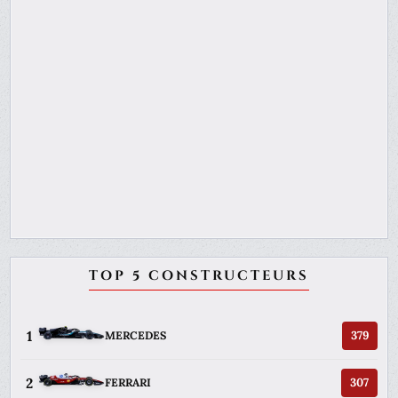
TOP 5 CONSTRUCTEURS
1
379
MERCEDES
2
307
FERRARI