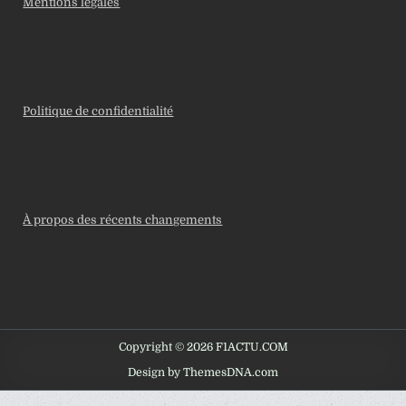
Mentions légales
Politique de confidentialité
À propos des récents changements
Copyright © 2026 F1ACTU.COM
Design by ThemesDNA.com