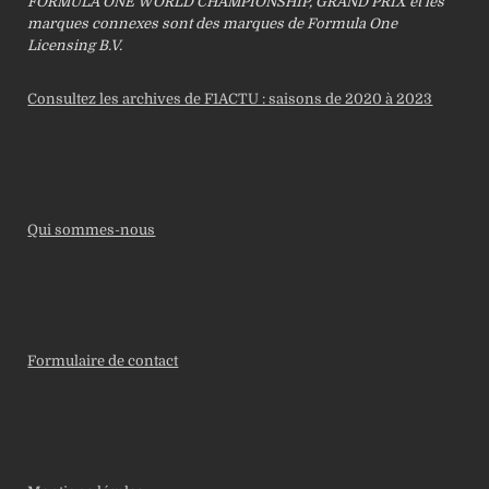
FORMULA ONE WORLD CHAMPIONSHIP, GRAND PRIX et les
marques connexes sont des marques de Formula One
Licensing B.V.
Consultez les archives de F1ACTU : saisons de 2020 à 2023
Qui sommes-nous
Formulaire de contact