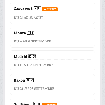
Zandvoort 🇳🇱
🔥 SPRINT
DU 21 AU 23 AOÛT
Monza 🇮🇹
DU 4 AU 6 SEPTEMBRE
Madrid 🇪🇸
DU 11 AU 13 SEPTEMBRE
Bakou 🇦🇿
DU 24 AU 26 SEPTEMBRE
Singapour 🇸🇬