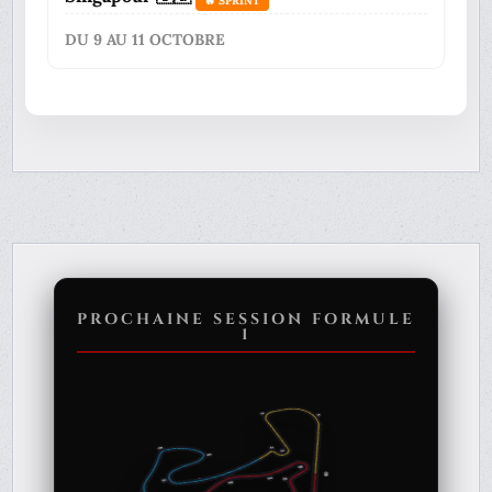
🔥 SPRINT
DU 9 AU 11 OCTOBRE
PROCHAINE SESSION FORMULE
1