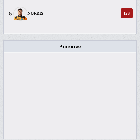
5
NORRIS
128
Annonce