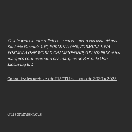
Ce site web est non officiel et n’est en aucun cas associé aux
Sociétés Formula 1. F1, FORMULA ONE, FORMULA 1, FIA
FORMULA ONE WORLD CHAMPIONSHIP, GRAND PRIX et les
marques connexes sont des marques de Formula One
Licensing B.V.
Consultez les archives de F1ACTU : saisons de 2020 à 2023
Qui sommes-nous