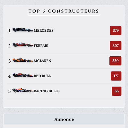
TOP 5 CONSTRUCTEURS
1
379
MERCEDES
2
307
FERRARI
3
220
MCLAREN
4
177
RED BULL
5
66
RACING BULLS
Annonce