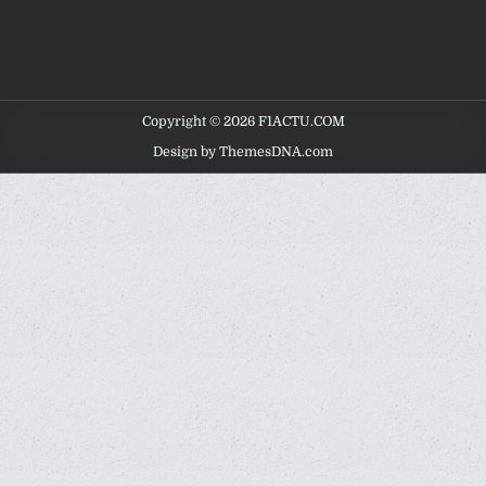
Copyright © 2026 F1ACTU.COM
Design by ThemesDNA.com