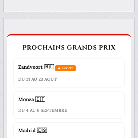
PROCHAINS GRANDS PRIX
Zandvoort 🇳🇱
🔥 SPRINT
DU 21 AU 23 AOÛT
Monza 🇮🇹
DU 4 AU 6 SEPTEMBRE
Madrid 🇪🇸