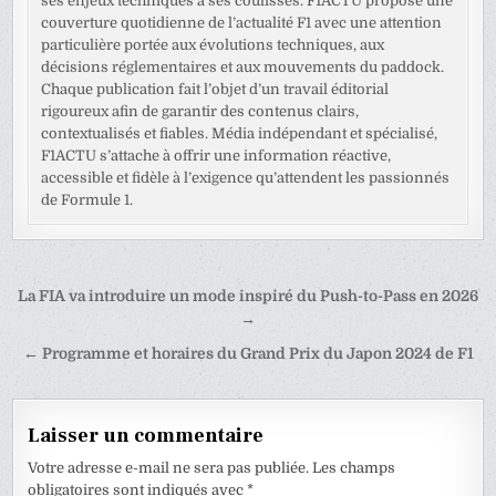
ses enjeux techniques à ses coulisses. F1ACTU propose une
couverture quotidienne de l’actualité F1 avec une attention
particulière portée aux évolutions techniques, aux
décisions réglementaires et aux mouvements du paddock.
Chaque publication fait l’objet d’un travail éditorial
rigoureux afin de garantir des contenus clairs,
contextualisés et fiables. Média indépendant et spécialisé,
F1ACTU s’attache à offrir une information réactive,
accessible et fidèle à l’exigence qu’attendent les passionnés
de Formule 1.
Navigation
La FIA va introduire un mode inspiré du Push-to-Pass en 2026
de
→
l’article
← Programme et horaires du Grand Prix du Japon 2024 de F1
Laisser un commentaire
Votre adresse e-mail ne sera pas publiée.
Les champs
obligatoires sont indiqués avec
*