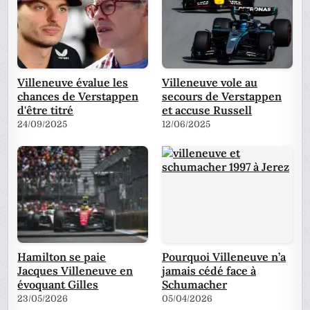
Villeneuve évalue les
Villeneuve vole au
chances de Verstappen
secours de Verstappen
d'être titré
et accuse Russell
24/09/2025
12/06/2025
Hamilton se paie
Pourquoi Villeneuve n’a
Jacques Villeneuve en
jamais cédé face à
évoquant Gilles
Schumacher
23/05/2026
05/04/2026