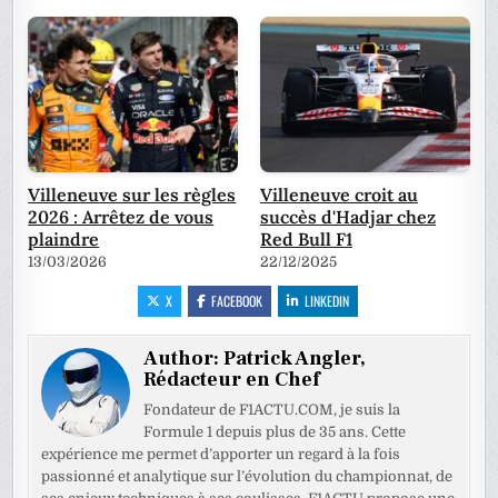
Villeneuve sur les règles
Villeneuve croit au
2026 : Arrêtez de vous
succès d'Hadjar chez
plaindre
Red Bull F1
13/03/2026
22/12/2025
X
FACEBOOK
LINKEDIN
Author:
Patrick Angler,
Rédacteur en Chef
Fondateur de F1ACTU.COM, je suis la
Formule 1 depuis plus de 35 ans. Cette
expérience me permet d’apporter un regard à la fois
passionné et analytique sur l’évolution du championnat, de