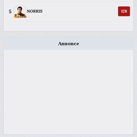
5
NORRIS
128
Annonce