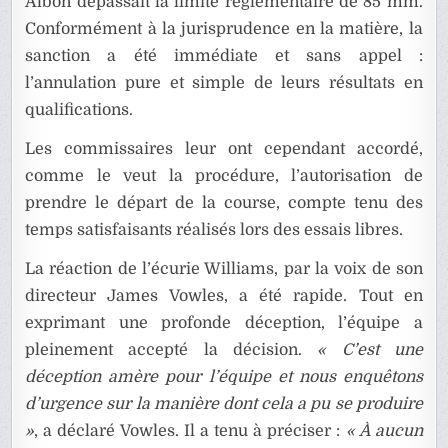
Albon dépassait la limite réglementaire de 85 mm.
Conformément à la jurisprudence en la matière, la
sanction a été immédiate et sans appel :
l’annulation pure et simple de leurs résultats en
qualifications.
Les commissaires leur ont cependant accordé,
comme le veut la procédure, l’autorisation de
prendre le départ de la course, compte tenu des
temps satisfaisants réalisés lors des essais libres.
La réaction de l’écurie Williams, par la voix de son
directeur James Vowles, a été rapide. Tout en
exprimant une profonde déception, l’équipe a
pleinement accepté la décision.
« C’est une
déception amère pour l’équipe et nous enquêtons
d’urgence sur la manière dont cela a pu se produire
»
, a déclaré Vowles. Il a tenu à préciser :
« À aucun