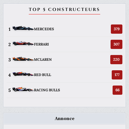
TOP 5 CONSTRUCTEURS
1
379
MERCEDES
2
307
FERRARI
3
220
MCLAREN
4
177
RED BULL
5
66
RACING BULLS
Annonce