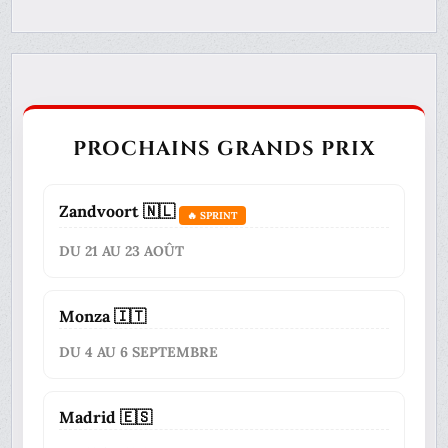
PROCHAINS GRANDS PRIX
Zandvoort 🇳🇱
🔥 SPRINT
DU 21 AU 23 AOÛT
Monza 🇮🇹
DU 4 AU 6 SEPTEMBRE
Madrid 🇪🇸