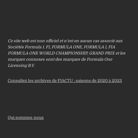
Ce site web est non officiel et n’est en aucun cas associé aux
Sociétés Formula 1. F1, FORMULA ONE, FORMULA 1, FIA
FORMULA ONE WORLD CHAMPIONSHIP, GRAND PRIX et les
marques connexes sont des marques de Formula One
Licensing B.V.
Consultez les archives de F1ACTU : saisons de 2020 à 2023
Qui sommes-nous