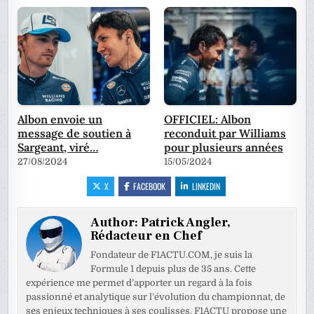
Albon envoie un
OFFICIEL: Albon
message de soutien à
reconduit par Williams
Sargeant, viré…
pour plusieurs années
27/08/2024
15/05/2024
X
FACEBOOK
LINKEDIN
Author:
Patrick Angler,
Rédacteur en Chef
Fondateur de F1ACTU.COM, je suis la
Formule 1 depuis plus de 35 ans. Cette
expérience me permet d’apporter un regard à la fois
passionné et analytique sur l’évolution du championnat, de
ses enjeux techniques à ses coulisses. F1ACTU propose une