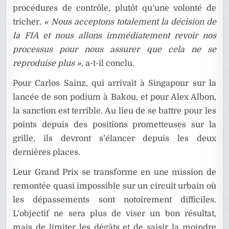
procédures de contrôle, plutôt qu’une volonté de
tricher.
« Nous acceptons totalement la décision de
la FIA et nous allons immédiatement revoir nos
processus pour nous assurer que cela ne se
reproduise plus »
, a-t-il conclu.
Pour Carlos Sainz, qui arrivait à Singapour sur la
lancée de son podium à Bakou, et pour Alex Albon,
la sanction est terrible. Au lieu de se battre pour les
points depuis des positions prometteuses sur la
grille, ils devront s’élancer depuis les deux
dernières places.
Leur Grand Prix se transforme en une mission de
remontée quasi impossible sur un circuit urbain où
les dépassements sont notoirement difficiles.
L’objectif ne sera plus de viser un bon résultat,
mais de limiter les dégâts et de saisir la moindre