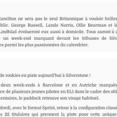
amilton ne sera pas le seul Britannique à vouloir brille
blic. George Russell, Lando Norris, Ollie Bearman et l
Lindblad évolueront eux aussi à domicile. Tous auront à
r un week-end marquant devant les tribunes de Silve
es parmi les plus passionnées du calendrier.
de rookies en piste aujourd’hui à Silverstone !
 deux week-ends à Barcelone et en Autriche marqués
ce de plusieurs jeunes pilotes en EL1 dans le cadre des obl
entaires, le paddock retrouve son visage habituel.
redi, avec le format Sprint, retour à la configuration class
es 22 titulaires qui prennent la piste pour cette uniqu