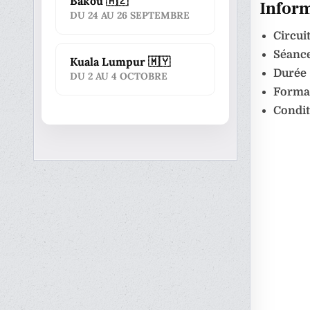
Bakou 🇦🇿
Inform
DU 24 AU 26 SEPTEMBRE
Circuit
Séance
Kuala Lumpur 🇲🇾
Durée 
DU 2 AU 4 OCTOBRE
Format
Condit