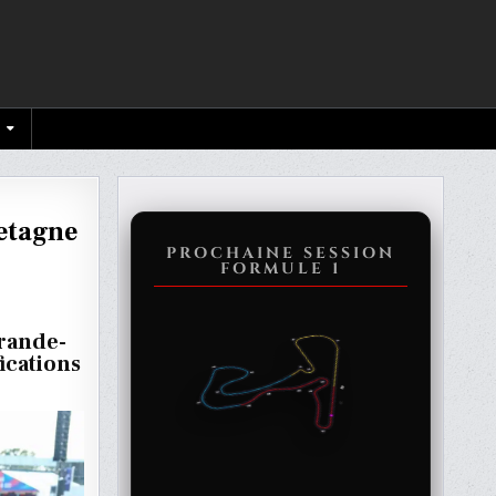
retagne
PROCHAINE SESSION
FORMULE 1
Grande-
ications
-
NE