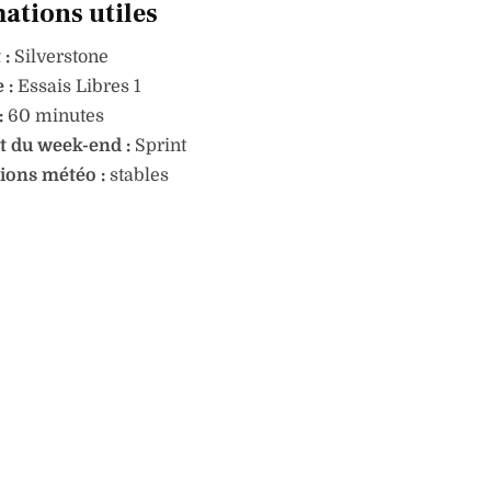
ations utiles
 :
Silverstone
 :
Essais Libres 1
:
60 minutes
 du week-end :
Sprint
ions météo :
stables