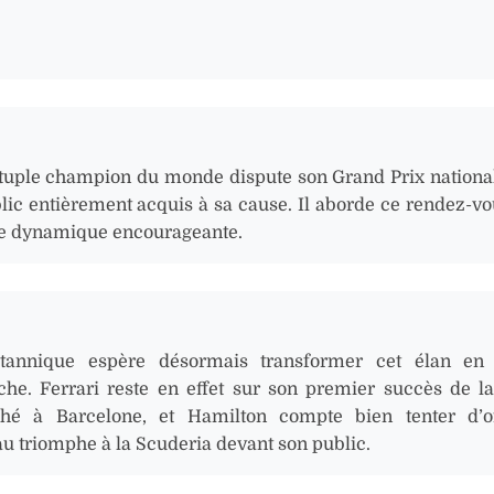
tuple champion du monde dispute son Grand Prix nationa
lic entièrement acquis à sa cause. Il aborde ce rendez-vo
e dynamique encourageante.
tannique espère désormais transformer cet élan en v
he. Ferrari reste en effet sur son premier succès de la
hé à Barcelone, et Hamilton compte bien tenter d’of
u triomphe à la Scuderia devant son public.