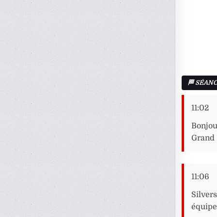
11:02
Bonjour
Grand 
11:06
Silver
équipe