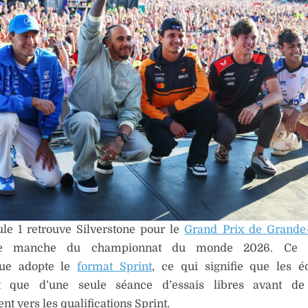
le 1 retrouve Silverstone pour le
Grand Prix de Grande
me manche du championnat du monde 2026. Ce 
que adopte le
format Sprint
, ce qui signifie que les 
t que d’une seule séance d’essais libres avant de
nt vers les qualifications Sprint.