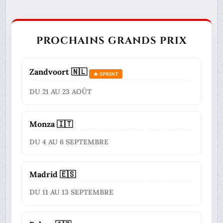
PROCHAINS GRANDS PRIX
Zandvoort 🇳🇱
🔥 SPRINT
DU 21 AU 23 AOÛT
Monza 🇮🇹
DU 4 AU 6 SEPTEMBRE
Madrid 🇪🇸
DU 11 AU 13 SEPTEMBRE