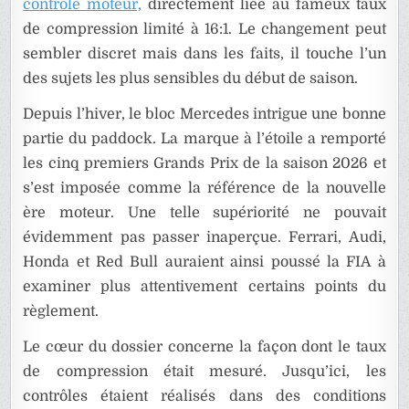
contrôle moteur,
directement liée au fameux taux
de compression limité à 16:1. Le changement peut
sembler discret mais dans les faits, il touche l’un
des sujets les plus sensibles du début de saison.
Depuis l’hiver, le bloc Mercedes intrigue une bonne
partie du paddock. La marque à l’étoile a remporté
les cinq premiers Grands Prix de la saison 2026 et
s’est imposée comme la référence de la nouvelle
ère moteur. Une telle supériorité ne pouvait
évidemment pas passer inaperçue. Ferrari, Audi,
Honda et Red Bull auraient ainsi poussé la FIA à
examiner plus attentivement certains points du
règlement.
Le cœur du dossier concerne la façon dont le taux
de compression était mesuré. Jusqu’ici, les
contrôles étaient réalisés dans des conditions