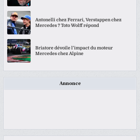
Antonelli chez Ferrari, Verstappen chez
Mercedes ? Toto Wolff répond
Briatore dévoile l’impact du moteur
Mercedes chez Alpine
Annonce