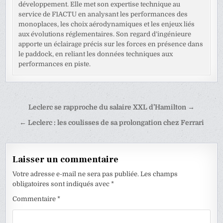
développement. Elle met son expertise technique au
service de F1ACTU en analysant les performances des
monoplaces, les choix aérodynamiques et les enjeux liés
aux évolutions réglementaires. Son regard d’ingénieure
apporte un éclairage précis sur les forces en présence dans
le paddock, en reliant les données techniques aux
performances en piste.
Navigation
Leclerc se rapproche du salaire XXL d’Hamilton →
de
← Leclerc : les coulisses de sa prolongation chez Ferrari
l’article
Laisser un commentaire
Votre adresse e-mail ne sera pas publiée.
Les champs
obligatoires sont indiqués avec
*
Commentaire
*