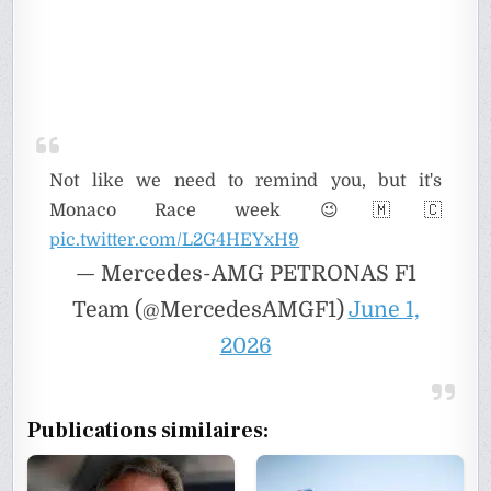
Not like we need to remind you, but it's
Monaco Race week 😉🇲🇨
pic.twitter.com/L2G4HEYxH9
— Mercedes-AMG PETRONAS F1
Team (@MercedesAMGF1)
June 1,
2026
Publications similaires: