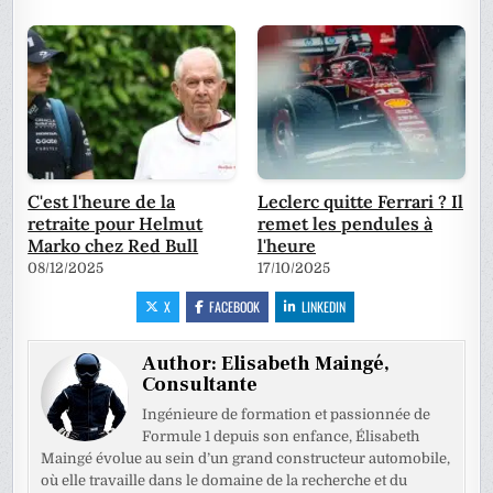
C'est l'heure de la
Leclerc quitte Ferrari ? Il
retraite pour Helmut
remet les pendules à
Marko chez Red Bull
l'heure
08/12/2025
17/10/2025
X
FACEBOOK
LINKEDIN
Author:
Elisabeth Maingé,
Consultante
Ingénieure de formation et passionnée de
Formule 1 depuis son enfance, Élisabeth
Maingé évolue au sein d’un grand constructeur automobile,
où elle travaille dans le domaine de la recherche et du