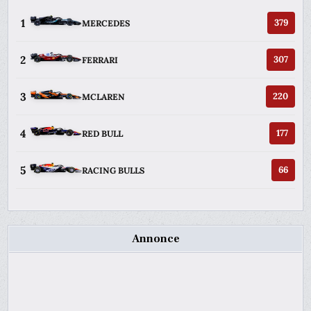
1
379
MERCEDES
2
307
FERRARI
3
220
MCLAREN
4
177
RED BULL
5
66
RACING BULLS
Annonce