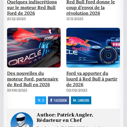
Quelques indiscrétions
Red Bull Ford donne le
sur le moteur Red Bull
coup d’envoi de la
Ford de 2026
révolution 2026
21/12/2025
11/11/2025
Des nouvelles du
Ford va apporter du
moteur Ford, partenaire
lourd à Red Bull à partir
de Red Bull en 2026
de 2026
10/06/2025
02/02/2025
X
FACEBOOK
LINKEDIN
Author:
Patrick Angler,
Rédacteur en Chef