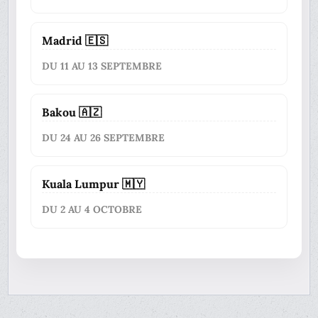
Madrid 🇪🇸
DU 11 AU 13 SEPTEMBRE
Bakou 🇦🇿
DU 24 AU 26 SEPTEMBRE
Kuala Lumpur 🇲🇾
DU 2 AU 4 OCTOBRE