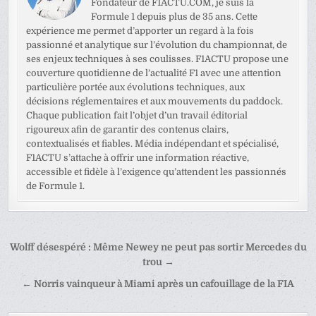
Fondateur de F1ACTU.COM, je suis la
Formule 1 depuis plus de 35 ans. Cette
expérience me permet d’apporter un regard à la fois
passionné et analytique sur l’évolution du championnat, de
ses enjeux techniques à ses coulisses. F1ACTU propose une
couverture quotidienne de l’actualité F1 avec une attention
particulière portée aux évolutions techniques, aux
décisions réglementaires et aux mouvements du paddock.
Chaque publication fait l’objet d’un travail éditorial
rigoureux afin de garantir des contenus clairs,
contextualisés et fiables. Média indépendant et spécialisé,
F1ACTU s’attache à offrir une information réactive,
accessible et fidèle à l’exigence qu’attendent les passionnés
de Formule 1.
Navigation
Wolff désespéré : Même Newey ne peut pas sortir Mercedes du
de
trou →
l’article
← Norris vainqueur à Miami après un cafouillage de la FIA