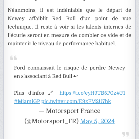
Néanmoins, il est indéniable que le départ de
Newey affaiblit Red Bull d’un point de vue
technique. Il reste à voir si les talents internes de
l’écurie seront en mesure de combler ce vide et de
maintenir le niveau de performance habituel.
Ford connaissait le risque de perdre Newey
en s'associant à Red Bull 👀
Plus d'infos 🔗
https://t.co/eyH9TB5P0z
#F1
#MiamiGP
pic.twitter.com/E9zFM2U7hk
— Motorsport France
(@Motorsport_FR)
May 5, 2024