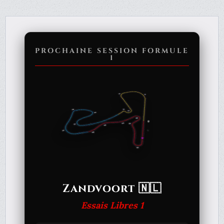
PROCHAINE SESSION FORMULE
1
Zandvoort 🇳🇱
Essais Libres 1