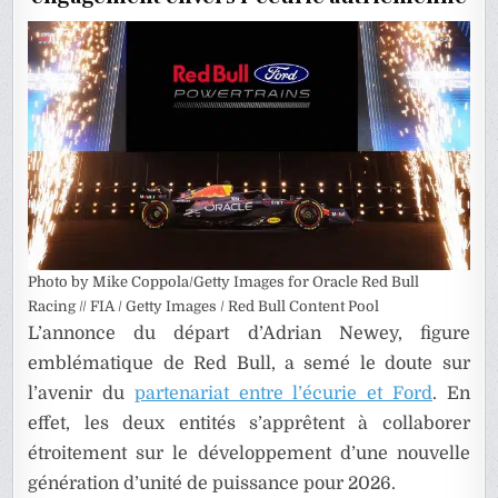
L’ASSOC
RED
BULL
FORD
?
Photo by Mike Coppola/Getty Images for Oracle Red Bull
Racing // FIA / Getty Images / Red Bull Content Pool
L’annonce du départ d’
Adrian Newey
, figure
emblématique de Red Bull, a semé le doute sur
l’avenir du
partenariat entre l’écurie et Ford
. En
effet, les deux entités s’apprêtent à collaborer
étroitement sur le développement d’une nouvelle
génération d’unité de puissance pour 2026.