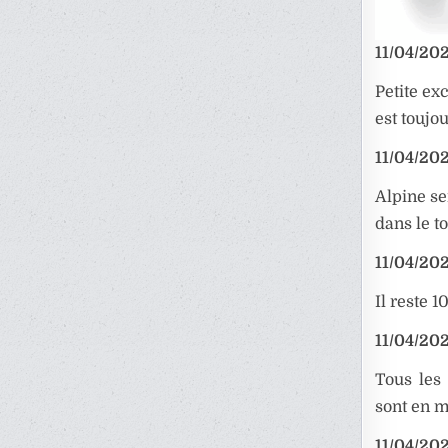
11/04/202
Petite ex
est toujou
11/04/202
Alpine se
dans le t
11/04/202
Il reste 
11/04/202
Tous les 
sont en m
11/04/202