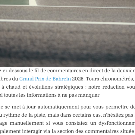
 ci-dessous le fil de commentaires en direct de la deuxi
libres du
Grand Prix de Bahreïn
2025. Tours chronométrés, 
 à chaud et évolutions stratégiques : notre rédaction vou
l toutes les informations à ne pas manquer.
ge se met à jour automatiquement pour vous permettre de
u rythme de la piste, mais dans certains cas, n’hésitez pas
page manuellement si vous constatez un dysfonctionnem
alement interagir via la section des commentaires située