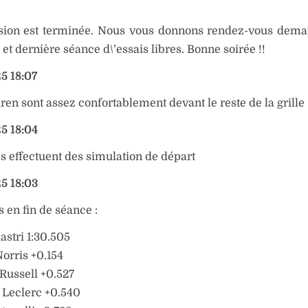
ssion est terminée. Nous vous donnons rendez-vous dema
 et dernière séance d\’essais libres. Bonne soirée !!
5 18:07
en sont assez confortablement devant le reste de la grille
5 18:04
es effectuent des simulation de départ
5 18:03
 en fin de séance :
astri 1:30.505
orris +0.154
Russell +0.527
 Leclerc +0.540