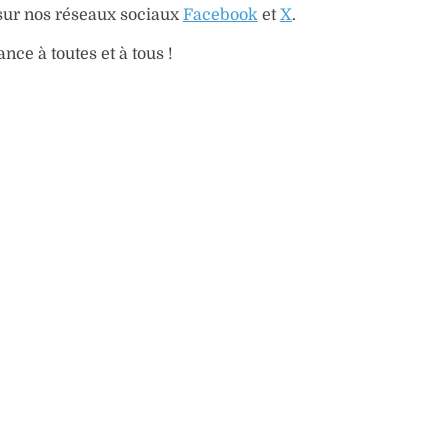
sur nos réseaux sociaux
Facebook
et
X
.
nce à toutes et à tous !