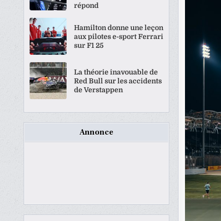
répond
Hamilton donne une leçon
aux pilotes e-sport Ferrari
sur F1 25
La théorie inavouable de
Red Bull sur les accidents
de Verstappen
Annonce