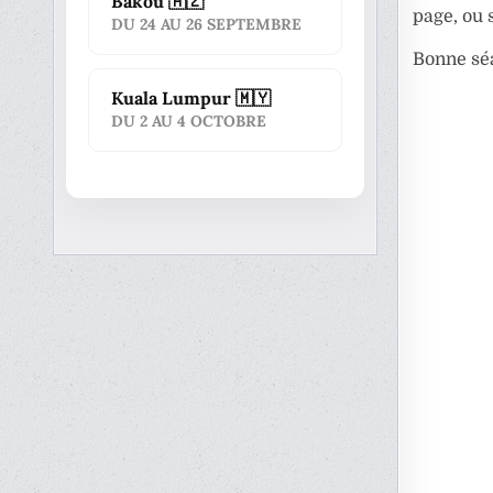
Bakou 🇦🇿
page, ou 
DU 24 AU 26 SEPTEMBRE
Bonne séa
Kuala Lumpur 🇲🇾
DU 2 AU 4 OCTOBRE