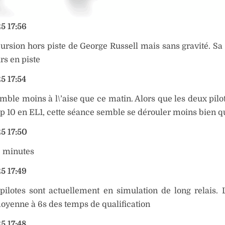
5 17:56
cursion hors piste de George Russell mais sans gravité. S
rs en piste
5 17:54
mble moins à l\’aise que ce matin. Alors que les deux pilot
op 10 en EL1, cette séance semble se dérouler moins bien 
5 17:50
10 minutes
5 17:49
pilotes sont actuellement en simulation de long relais.
oyenne à 6s des temps de qualification
5 17:48