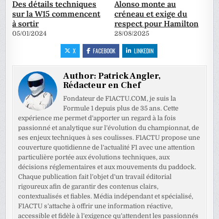
Des détails techniques
Alonso monte au
sur la W15 commencent
créneau et exige du
à sortir
respect pour Hamilton
05/01/2024
28/08/2025
X
FACEBOOK
LINKEDIN
Author:
Patrick Angler,
Rédacteur en Chef
Fondateur de F1ACTU.COM, je suis la
Formule 1 depuis plus de 35 ans. Cette
expérience me permet d’apporter un regard à la fois
passionné et analytique sur l’évolution du championnat, de
ses enjeux techniques à ses coulisses. F1ACTU propose une
couverture quotidienne de l’actualité F1 avec une attention
particulière portée aux évolutions techniques, aux
décisions réglementaires et aux mouvements du paddock.
Chaque publication fait l’objet d’un travail éditorial
rigoureux afin de garantir des contenus clairs,
contextualisés et fiables. Média indépendant et spécialisé,
F1ACTU s’attache à offrir une information réactive,
accessible et fidèle à l’exigence qu’attendent les passionnés