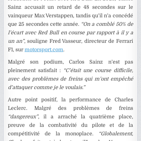
Sainz accusait un retard de 48 secondes sur le
vainqueur Max Verstappen, tandis qu’il n’a concédé
que 25 secondes cette année.
“On a comblé 50% de
l’écart avec Red Bull en course par rapport à il y a
un an”
, souligne Fred Vasseur, directeur de Ferrari
F1, sur
motorsport.com
.
Malgré son podium, Carlos Sainz n’est pas
pleinement satisfait :
“C’était une course difficile,
avec des problèmes de freins qui m’ont empêché
d’attaquer comme je le voulais.”
Autre point positif, la performance de Charles
Leclerc. Malgré des problèmes de freins
“dangereux”
, il a arraché la quatrième place,
preuve de la combativité du pilote et de la
compétitivité de la monoplace.
“Globalement,