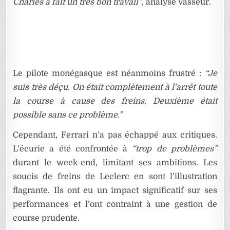
Charles a fait un très bon travail”
, analyse Vasseur.
Le pilote monégasque est néanmoins frustré :
“Je
suis très déçu. On était complètement à l’arrêt toute
la course à cause des freins. Deuxième était
possible sans ce problème.”
Cependant, Ferrari n’a pas échappé aux critiques.
L’écurie a été confrontée à
“trop de problèmes”
durant le week-end, limitant ses ambitions. Les
soucis de freins de Leclerc en sont l’illustration
flagrante. Ils ont eu un impact significatif sur ses
performances et l’ont contraint à une gestion de
course prudente.