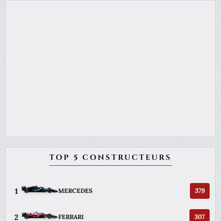
TOP 5 CONSTRUCTEURS
1
379
MERCEDES
2
307
FERRARI