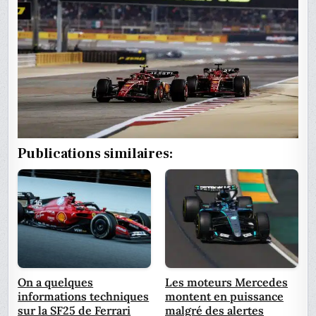
Publications similaires:
On a quelques
Les moteurs Mercedes
informations techniques
montent en puissance
sur la SF25 de Ferrari
malgré des alertes