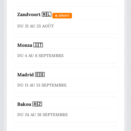
Zandvoort 🇳🇱
🔥 SPRINT
DU 21 AU 23 AOÛT
Monza 🇮🇹
DU 4 AU 6 SEPTEMBRE
Madrid 🇪🇸
DU 11 AU 13 SEPTEMBRE
Bakou 🇦🇿
DU 24 AU 26 SEPTEMBRE