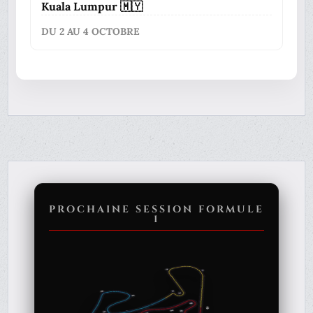
Kuala Lumpur 🇲🇾
DU 2 AU 4 OCTOBRE
PROCHAINE SESSION FORMULE
1