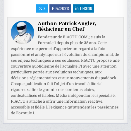
X
FACEBOOK
LINKEDIN
Author:
Patrick Angler,
Rédacteur en Chef
Fondateur de F1ACTU.COM, je suis la
Formule 1 depuis plus de 35 ans. Cette
expérience me permet d’apporter un regard à la fois
passionné et analytique sur l’évolution du championnat, de
ses enjeux techniques à ses coulisses. F1ACTU propose une
couverture quotidienne de l’actualité F1 avec une attention
particulière portée aux évolutions techniques, aux
décisions réglementaires et aux mouvements du paddock.
Chaque publication fait l’objet d’un travail éditorial
rigoureux afin de garantir des contenus clairs,
contextualisés et fiables. Média indépendant et spécialisé,
F1ACTU s’attache à offrir une information réactive,
accessible et fidèle à l’exigence qu’attendent les passionnés
de Formule 1.