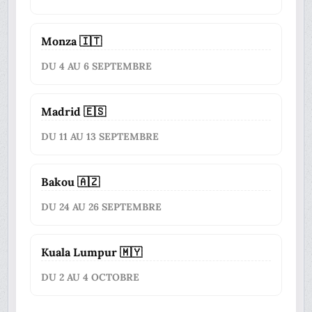
Monza 🇮🇹
DU 4 AU 6 SEPTEMBRE
Madrid 🇪🇸
DU 11 AU 13 SEPTEMBRE
Bakou 🇦🇿
DU 24 AU 26 SEPTEMBRE
Kuala Lumpur 🇲🇾
DU 2 AU 4 OCTOBRE