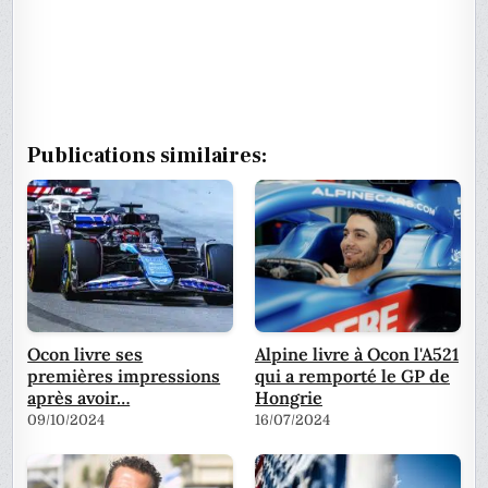
Publications similaires:
Ocon livre ses
Alpine livre à Ocon l'A521
premières impressions
qui a remporté le GP de
après avoir…
Hongrie
09/10/2024
16/07/2024