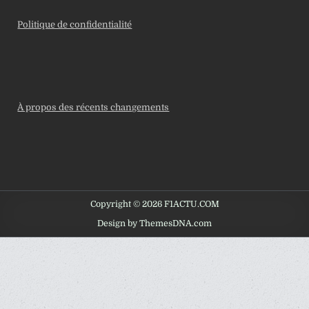
Politique de confidentialité
À propos des récents changements
Copyright © 2026 F1ACTU.COM
Design by ThemesDNA.com