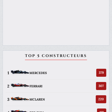
TOP 5 CONSTRUCTEURS
1
379
MERCEDES
2
307
FERRARI
3
220
MCLAREN