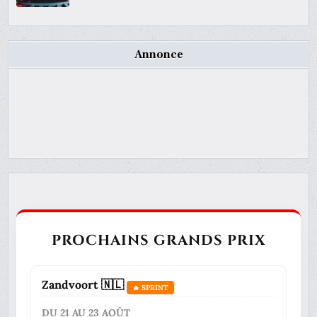
Annonce
PROCHAINS GRANDS PRIX
Zandvoort 🇳🇱
🔥 SPRINT
DU 21 AU 23 AOÛT