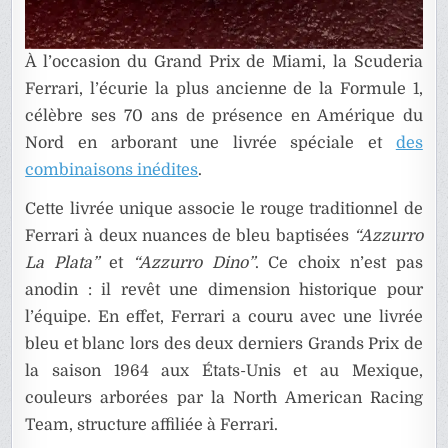
À l’occasion du Grand Prix de Miami, la Scuderia
Ferrari, l’écurie la plus ancienne de la Formule 1,
célèbre ses 70 ans de présence en Amérique du
Nord en arborant une livrée spéciale et
des
combinaisons inédites
.
Cette livrée unique associe le rouge traditionnel de
Ferrari à deux nuances de bleu baptisées
“Azzurro
La Plata”
et
“Azzurro Dino”
. Ce choix n’est pas
anodin : il revêt une dimension historique pour
l’équipe. En effet, Ferrari a couru avec une livrée
bleu et blanc lors des deux derniers Grands Prix de
la saison 1964 aux États-Unis et au Mexique,
couleurs arborées par la North American Racing
Team, structure affiliée à Ferrari.