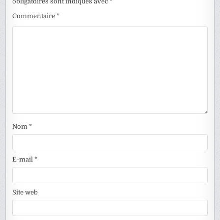
obligatoires sont indiqués avec
*
Commentaire
*
Nom
*
E-mail
*
Site web