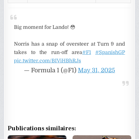
Big moment for Lando! 😳
Norris has a snap of oversteer at Turn 9 and
takes to the run-off area
#F1
#SpanishGP
pic.twitter.com/BIViHBhRJs
— Formula 1 (@F1)
May 31, 2025
Publications similaires: