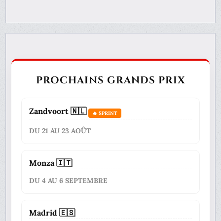
PROCHAINS GRANDS PRIX
Zandvoort 🇳🇱
🔥 SPRINT
DU 21 AU 23 AOÛT
Monza 🇮🇹
DU 4 AU 6 SEPTEMBRE
Madrid 🇪🇸