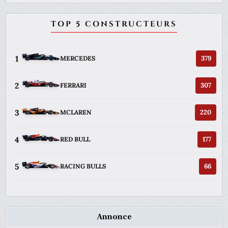
TOP 5 CONSTRUCTEURS
1
379
MERCEDES
2
307
FERRARI
3
220
MCLAREN
4
177
RED BULL
5
66
RACING BULLS
Annonce