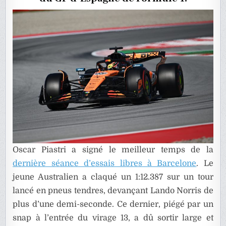
D’ESPAG
DE
F1
Oscar Piastri a signé le meilleur temps de la
dernière séance d’essais libres à Barcelone
. Le
jeune Australien a claqué un 1:12.387 sur un tour
lancé en pneus tendres, devançant Lando Norris de
plus d’une demi-seconde. Ce dernier, piégé par un
snap à l’entrée du virage 13, a dû sortir large et