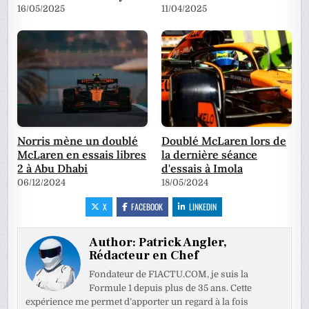
16/05/2025
11/04/2025
Norris mène un doublé
Doublé McLaren lors de
McLaren en essais libres
la dernière séance
2 à Abu Dhabi
d'essais à Imola
06/12/2024
18/05/2024
X
FACEBOOK
LINKEDIN
Author:
Patrick Angler,
Rédacteur en Chef
Fondateur de F1ACTU.COM, je suis la
Formule 1 depuis plus de 35 ans. Cette
expérience me permet d’apporter un regard à la fois