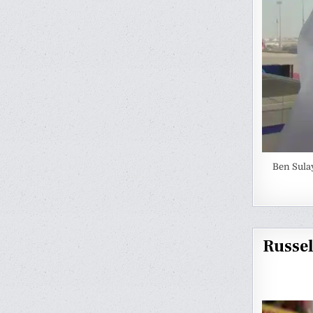
Ben Sulay
Russel