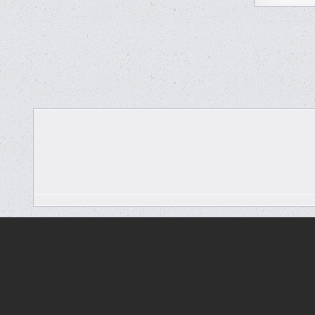
PAGIN
DES
PUBLI