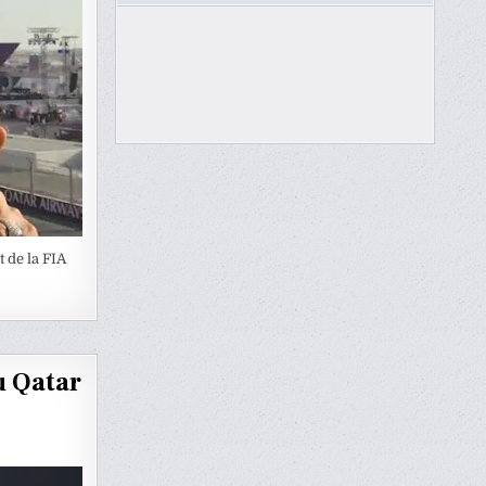
 de la FIA
u Qatar