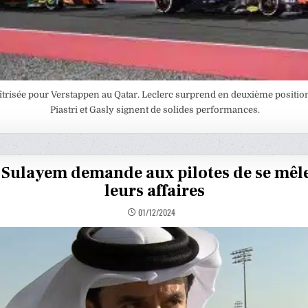
îtrisée pour Verstappen au Qatar. Leclerc surprend en deuxième position
Piastri et Gasly signent de solides performances.
 Sulayem demande aux pilotes de se mêl
leurs affaires
01/12/2024