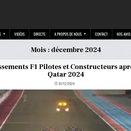
M
S
VIDÉOS
DIRECTS
A PROPOS DE NOUS
CONTACT
NOS AMIS
Mois :
décembre 2024
ssements F1 Pilotes et Constructeurs apr
Qatar 2024
01/12/2024