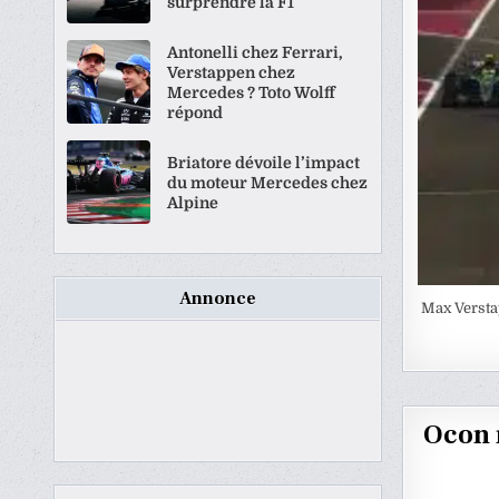
surprendre la F1
Antonelli chez Ferrari,
Verstappen chez
Mercedes ? Toto Wolff
répond
Briatore dévoile l’impact
du moteur Mercedes chez
Alpine
Annonce
Max Versta
Ocon 