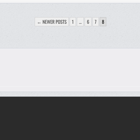
ATION
← NEWER POSTS
1
…
6
7
8
CATIONS