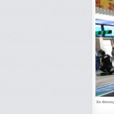
En dénonça