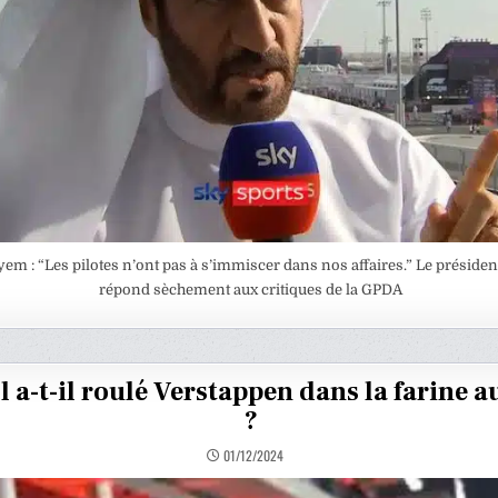
em : “Les pilotes n’ont pas à s’immiscer dans nos affaires.” Le président
répond sèchement aux critiques de la GPDA
l a-t-il roulé Verstappen dans la farine a
?
01/12/2024