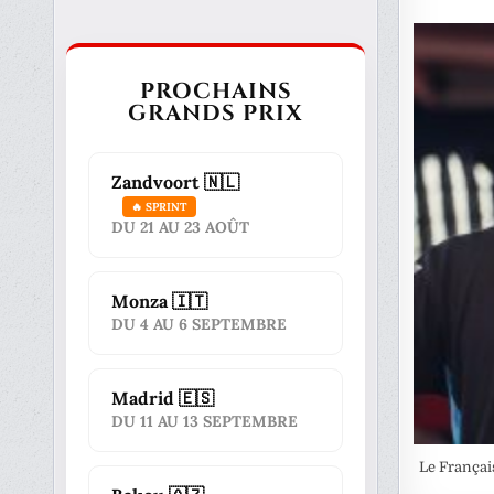
PROCHAINS
GRANDS PRIX
Zandvoort 🇳🇱
🔥 SPRINT
DU 21 AU 23 AOÛT
Monza 🇮🇹
DU 4 AU 6 SEPTEMBRE
Madrid 🇪🇸
DU 11 AU 13 SEPTEMBRE
Le Français