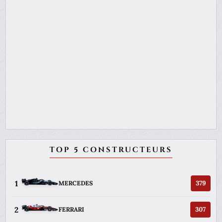
TOP 5 CONSTRUCTEURS
1
379
MERCEDES
2
307
FERRARI