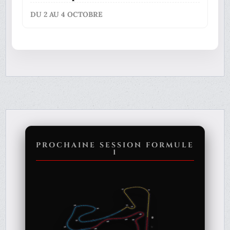
DU 2 AU 4 OCTOBRE
PROCHAINE SESSION FORMULE
1