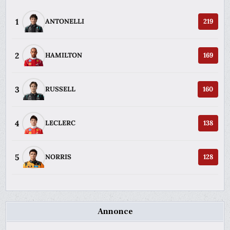
1
ANTONELLI
219
2
HAMILTON
169
3
RUSSELL
160
4
LECLERC
138
5
NORRIS
128
Annonce