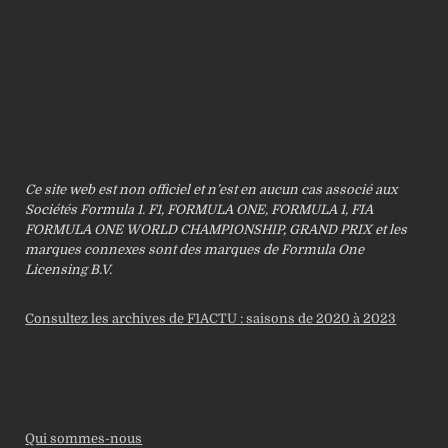
Ce site web est non officiel et n’est en aucun cas associé aux
Sociétés Formula 1. F1, FORMULA ONE, FORMULA 1, FIA
FORMULA ONE WORLD CHAMPIONSHIP, GRAND PRIX et les
marques connexes sont des marques de Formula One
Licensing B.V.
Consultez les archives de F1ACTU : saisons de 2020 à 2023
Qui sommes-nous