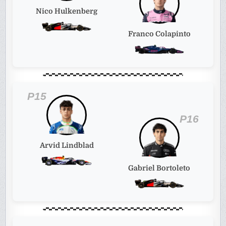
Nico Hulkenberg
Franco Colapinto
P15
P16
Arvid Lindblad
Gabriel Bortoleto