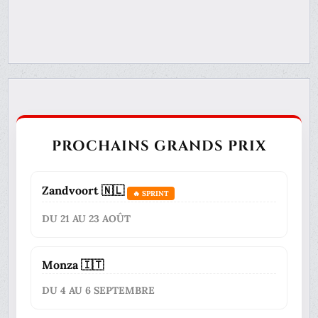
PROCHAINS GRANDS PRIX
Zandvoort 🇳🇱
🔥 SPRINT
DU 21 AU 23 AOÛT
Monza 🇮🇹
DU 4 AU 6 SEPTEMBRE