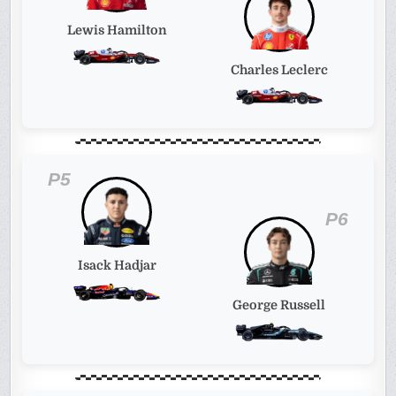
Lewis Hamilton
Charles Leclerc
P5
P6
Isack Hadjar
George Russell