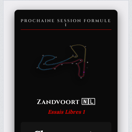
PROCHAINE SESSION FORMULE
1
Zandvoort 🇳🇱
Essais Libres 1