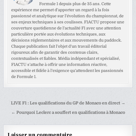
Formule 1 depuis plus de 35 ans. Cette
expérience me permet d’apporter un regard à la fois
passionné et analytique sur l’évolution du championnat, de
ses enjeux techniques à ses coulisses. F1ACTU propose une
couverture quotidienne de l’actualité F1 avec une attention
particulière portée aux évolutions techniques, aux
décisions réglementaires et aux mouvements du paddock.
Chaque publication fait l’objet d’un travail éditorial
rigoureux afin de garantir des contenus clairs,
contextualisés et fiables. Média indépendant et spécialisé,
F1ACTU s’attache à offrir une information réactive,
accessible et fidèle à l’exigence qu’attendent les passionnés
de Formule 1.
Navigation
LIVE F1 : Les qualifications du GP de Monaco en direct →
de
← Pourquoi Leclerc a souffert en qualifications à Monaco
l’article
Laisser un commentaire