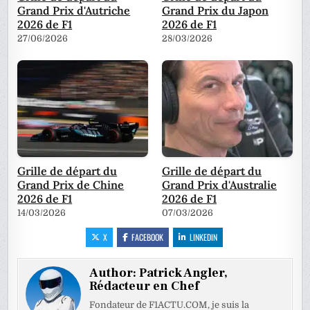
Grand Prix d'Autriche
Grand Prix du Japon
2026 de F1
2026 de F1
27/06/2026
28/03/2026
Grille de départ du
Grille de départ du
Grand Prix de Chine
Grand Prix d'Australie
2026 de F1
2026 de F1
14/03/2026
07/03/2026
X
FACEBOOK
LINKEDIN
Author:
Patrick Angler,
Rédacteur en Chef
Fondateur de F1ACTU.COM, je suis la