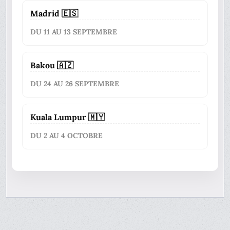
Madrid 🇪🇸
DU 11 AU 13 SEPTEMBRE
Bakou 🇦🇿
DU 24 AU 26 SEPTEMBRE
Kuala Lumpur 🇲🇾
DU 2 AU 4 OCTOBRE