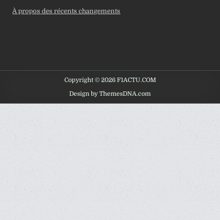
À propos des récents changements
Copyright © 2026 F1ACTU.COM
Design by ThemesDNA.com