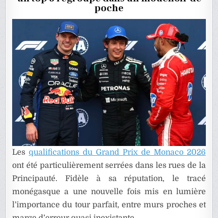
2026
poche
DE
F1
Les
qualifications du Grand Prix de Monaco 2026
ont été particulièrement serrées dans les rues de la
Principauté. Fidèle à sa réputation, le tracé
monégasque a une nouvelle fois mis en lumière
l’importance du tour parfait, entre murs proches et
marge d’erreur quasi inexistante.