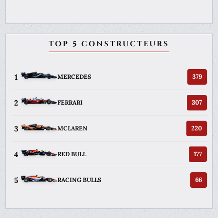
TOP 5 CONSTRUCTEURS
1
379
MERCEDES
2
307
FERRARI
3
220
MCLAREN
4
177
RED BULL
5
66
RACING BULLS