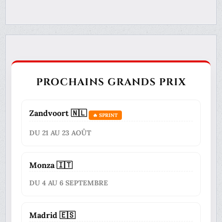
PROCHAINS GRANDS PRIX
Zandvoort 🇳🇱
🔥 SPRINT
DU 21 AU 23 AOÛT
Monza 🇮🇹
DU 4 AU 6 SEPTEMBRE
Madrid 🇪🇸