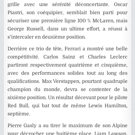
grille avec une sérénité déconcertante. Oscar
Piastri, son coéquipier, semblait bien parti pour
sécuriser une première ligne 100 % McLaren, mais
George Russell, dans un ultime effort, a réussi à
s’intercaler en deuxième position.
Derrière ce trio de tête, Ferrari a montré une belle
compétitivité. Carlos Sainz et Charles Leclerc
partiront respectivement quatrième et cinquième,
avec des performances solides tout au long des
qualifications. Max Verstappen, pourtant quadruple
champion du monde, devra se contenter de la
sixième position. Un résultat décevant pour le pilote
Red Bull, qui bat tout de même Lewis Hamilton,
septième.
Pierre Gasly a su tirer le maximum de son Alpine
pour décrocher une huitième place. Liam Lawson,