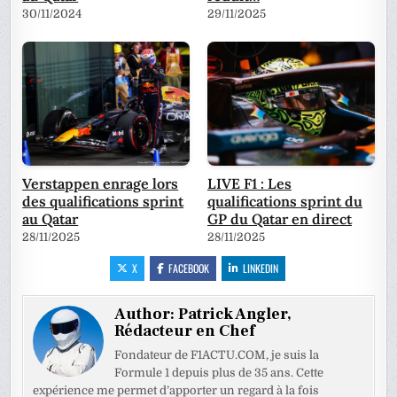
30/11/2024
29/11/2025
Verstappen enrage lors
LIVE F1 : Les
des qualifications sprint
qualifications sprint du
au Qatar
GP du Qatar en direct
28/11/2025
28/11/2025
X
FACEBOOK
LINKEDIN
Author:
Patrick Angler,
Rédacteur en Chef
Fondateur de F1ACTU.COM, je suis la
Formule 1 depuis plus de 35 ans. Cette
expérience me permet d’apporter un regard à la fois