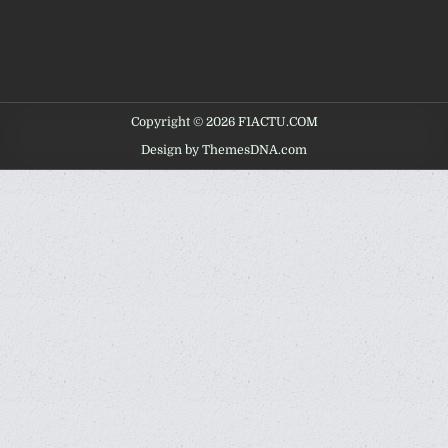
Copyright © 2026 F1ACTU.COM
Design by ThemesDNA.com