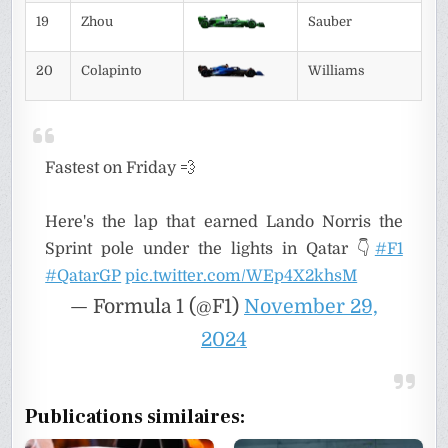
19
Zhou
Sauber
20
Colapinto
Williams
Fastest on Friday 💨
Here's the lap that earned Lando Norris the
Sprint pole under the lights in Qatar 👇
#F1
#QatarGP
pic.twitter.com/WEp4X2khsM
— Formula 1 (@F1)
November 29,
2024
Publications similaires: