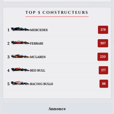
TOP 5 CONSTRUCTEURS
1
379
MERCEDES
2
307
FERRARI
3
220
MCLAREN
4
177
RED BULL
5
66
RACING BULLS
Annonce