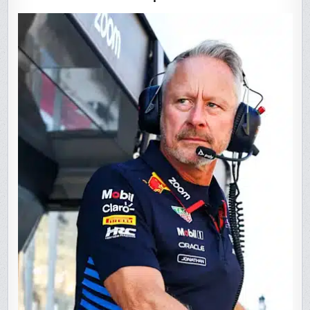
GROS
BONNET