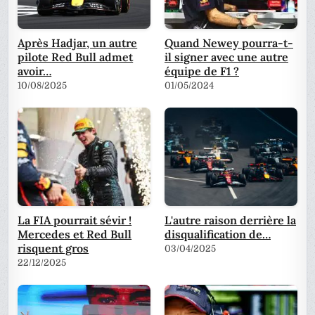
Après Hadjar, un autre
Quand Newey pourra-t-
pilote Red Bull admet
il signer avec une autre
avoir…
équipe de F1 ?
10/08/2025
01/05/2024
La FIA pourrait sévir !
L'autre raison derrière la
Mercedes et Red Bull
disqualification de…
risquent gros
03/04/2025
22/12/2025