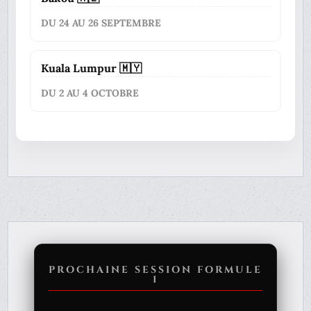
DU 24 AU 26 SEPTEMBRE
Kuala Lumpur 🇲🇾
DU 2 AU 4 OCTOBRE
PROCHAINE SESSION FORMULE
1