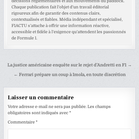
décisions réglementaires et aux mouvements du paddock.
Chaque publication fait l’objet d’un travail éditorial
rigoureux afin de garantir des contenus clairs,
contextualisés et fiables. Média indépendant et spécialisé,
F1ACTU s’attache à offrir une information réactive,
accessible et fidèle à l’exigence qu’attendent les passionnés
de Formule 1.
Navigation
La justice américaine enquête sur le rejet d’Andretti en F1 →
de
← Ferrari prépare un coup à Imola, en toute discrétion
l’article
Laisser un commentaire
Votre adresse e-mail ne sera pas publiée.
Les champs
obligatoires sont indiqués avec
*
Commentaire
*