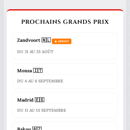
PROCHAINS GRANDS PRIX
Zandvoort 🇳🇱
🔥 SPRINT
DU 21 AU 23 AOÛT
Monza 🇮🇹
DU 4 AU 6 SEPTEMBRE
Madrid 🇪🇸
DU 11 AU 13 SEPTEMBRE
Bakou 🇦🇿