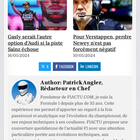
Gasly serait l'autre
Pour Verstappen, perdre
option d'Audi si la piste
Newey n'est pas
Sainz échoue
forcément négatif
16/05/2024
10/05/2024
X
FACEBOOK
LINKEDIN
Author:
Patrick Angler,
Rédacteur en Chef
Fondateur de F1ACTU.COM, je suis la
Formule 1 depuis plus de 35 ans. Cette
expérience me permet d’apporter un regard à la fois
passionné et analytique sur l’évolution du championnat, de
ses enjeux techniques à ses coulisses. F1ACTU propose une
couverture quotidienne de l’actualité F1 avec une attention
particulière portée aux évolutions techniques, aux