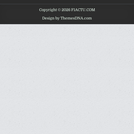
Copyright © 2026 F1ACTU.COM
Design by ThemesDNA.com