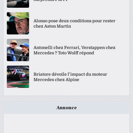
Alonso pose deux conditions pour rester
chez Aston Martin
Antonelli chez Ferrari, Verstappen chez
Mercedes ? Toto Wolff répond
Briatore dévoile l’impact du moteur
Mercedes chez Alpine
Annonce