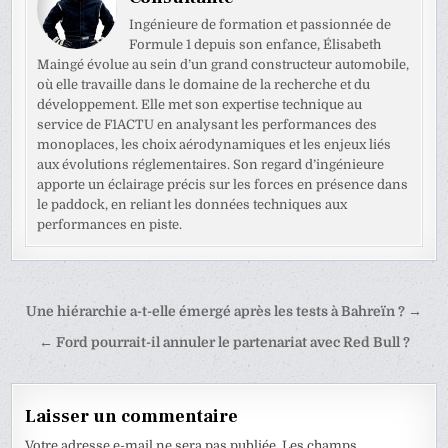
Ingénieure de formation et passionnée de
Formule 1 depuis son enfance, Élisabeth
Maingé évolue au sein d’un grand constructeur automobile,
où elle travaille dans le domaine de la recherche et du
développement. Elle met son expertise technique au
service de F1ACTU en analysant les performances des
monoplaces, les choix aérodynamiques et les enjeux liés
aux évolutions réglementaires. Son regard d’ingénieure
apporte un éclairage précis sur les forces en présence dans
le paddock, en reliant les données techniques aux
performances en piste.
Navigation
Une hiérarchie a-t-elle émergé après les tests à Bahreïn ? →
de
← Ford pourrait-il annuler le partenariat avec Red Bull ?
l’article
Laisser un commentaire
Votre adresse e-mail ne sera pas publiée.
Les champs