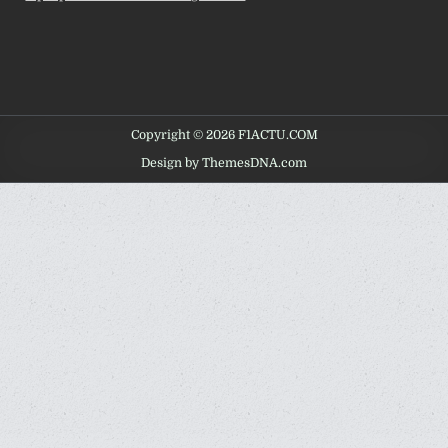
Copyright © 2026 F1ACTU.COM
Design by ThemesDNA.com