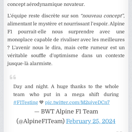
concept aérodynamique novateur.
L’équipe reste discrète sur son
“nouveau concept”
,
alimentant le mystère et nourrissant l’espoir. Alpine
F1 pourrait-elle nous surprendre avec une
monoplace capable de rivaliser avec les meilleures
? L’avenir nous le dira, mais cette rumeur est un
véritable souffle d’optimisme dans un contexte
jusque-là alarmiste.
Day and night. A huge thanks to the whole
team who put in a mega shift during
#F1Testing
💙
pic.twitter.com/M2ujveDCn7
— BWT Alpine F1 Team
(@AlpineF1Team)
February 25, 2024