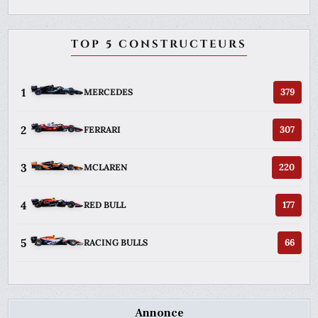
TOP 5 CONSTRUCTEURS
1
379
MERCEDES
2
307
FERRARI
3
220
MCLAREN
4
177
RED BULL
5
66
RACING BULLS
Annonce