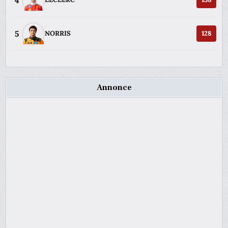
4
5
NORRIS
128
Annonce