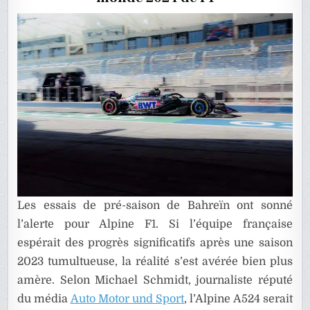
1
?
Les essais de pré-saison de Bahreïn ont sonné
l’alerte pour Alpine F1. Si l’équipe française
espérait des progrès significatifs après une saison
2023 tumultueuse, la réalité s’est avérée bien plus
amère. Selon Michael Schmidt, journaliste réputé
du média
Auto Motor und Sport
, l’Alpine A524 serait