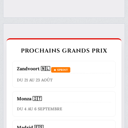
PROCHAINS GRANDS PRIX
Zandvoort 🇳🇱
🔥 SPRINT
DU 21 AU 23 AOÛT
Monza 🇮🇹
DU 4 AU 6 SEPTEMBRE
Madrid 🇪🇸