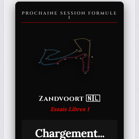
PROCHAINE SESSION FORMULE
1
Zandvoort 🇳🇱
Essais Libres 1
Chargement...