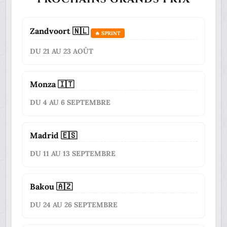
Zandvoort 🇳🇱
🔥 SPRINT
DU 21 AU 23 AOÛT
Monza 🇮🇹
DU 4 AU 6 SEPTEMBRE
Madrid 🇪🇸
DU 11 AU 13 SEPTEMBRE
Bakou 🇦🇿
DU 24 AU 26 SEPTEMBRE