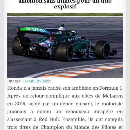
ambition sans limites pour un duo
AVEC
ASTON
explosif
MARTIN
DÈS
2026
Images :
Issam Er-Rabhi
Honda n’a jamais caché son ambition en Formule 1.
Après un retour compliqué aux côtés de McLaren
en 2015, soldé par un échec cuisant, le motoriste
japonais a connu un renouveau inespéré en
s’associant à Red Bull. Ensemble, ils ont conquis
trois titres de Champion du Monde des Pilotes et