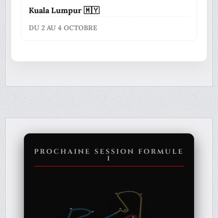
Kuala Lumpur 🇲🇾
DU 2 AU 4 OCTOBRE
PROCHAINE SESSION FORMULE
1