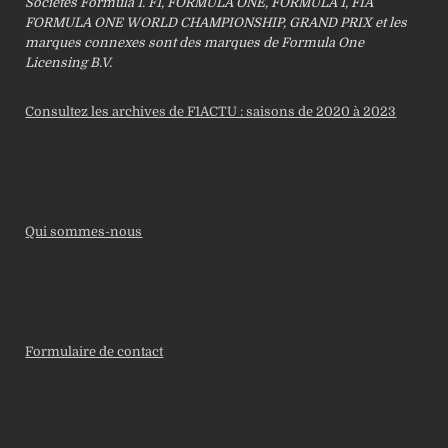
Sociétés Formula 1. F1, FORMULA ONE, FORMULA 1, FIA
FORMULA ONE WORLD CHAMPIONSHIP, GRAND PRIX et les
marques connexes sont des marques de Formula One
Licensing B.V.
Consultez les archives de F1ACTU : saisons de 2020 à 2023
Qui sommes-nous
Formulaire de contact