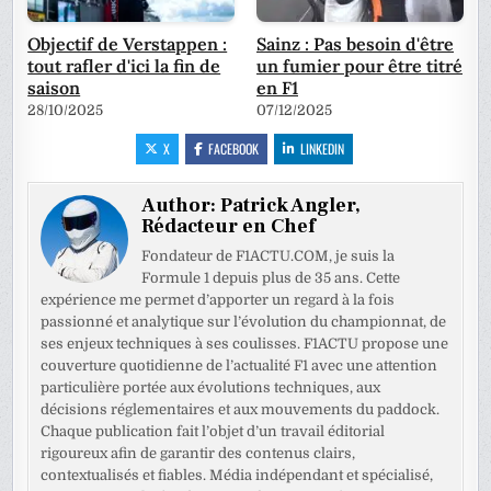
Objectif de Verstappen :
Sainz : Pas besoin d'être
tout rafler d'ici la fin de
un fumier pour être titré
saison
en F1
28/10/2025
07/12/2025
X
FACEBOOK
LINKEDIN
Author:
Patrick Angler,
Rédacteur en Chef
Fondateur de F1ACTU.COM, je suis la
Formule 1 depuis plus de 35 ans. Cette
expérience me permet d’apporter un regard à la fois
passionné et analytique sur l’évolution du championnat, de
ses enjeux techniques à ses coulisses. F1ACTU propose une
couverture quotidienne de l’actualité F1 avec une attention
particulière portée aux évolutions techniques, aux
décisions réglementaires et aux mouvements du paddock.
Chaque publication fait l’objet d’un travail éditorial
rigoureux afin de garantir des contenus clairs,
contextualisés et fiables. Média indépendant et spécialisé,