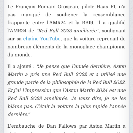
Le Français Romain Grosjean, pilote Haas F1, n’a
pas manqué de souligner la ressemblance
frappante entre l’AMR24 et la RB19. Il a qualifié
l’AMR24 de
“Red Bull 2023 améliorée”
, soulignant
sur sa
chaîne YouTube
, que la voiture reprenait de
nombreux éléments de la monoplace championne
du monde.
Il a ajouté :
“Je pense que l’année dernière, Aston
Martin a pris une Red Bull 2022 et a utilisé une
grande partie de la philosophie de la Red Bull 2022.
Et j’ai l’impression que l’Aston Martin 2024 est une
Red Bull 2023 améliorée. Je veux dire, je ne les
blâme pas. C’était la voiture la plus rapide l’année
dernière.”
L’embauche de Dan Fallows par Aston Martin a