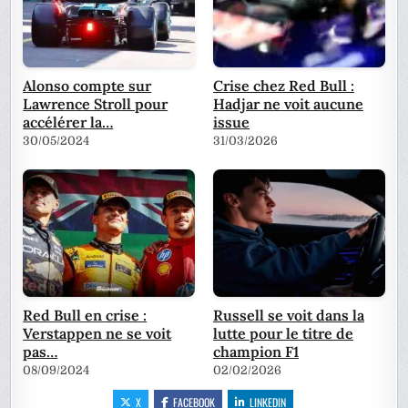
Alonso compte sur
Crise chez Red Bull :
Lawrence Stroll pour
Hadjar ne voit aucune
accélérer la…
issue
30/05/2024
31/03/2026
Red Bull en crise :
Russell se voit dans la
Verstappen ne se voit
lutte pour le titre de
pas…
champion F1
08/09/2024
02/02/2026
X
FACEBOOK
LINKEDIN