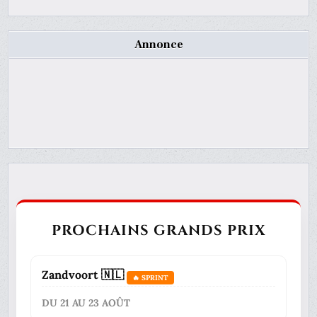
Annonce
PROCHAINS GRANDS PRIX
Zandvoort 🇳🇱
🔥 SPRINT
DU 21 AU 23 AOÛT