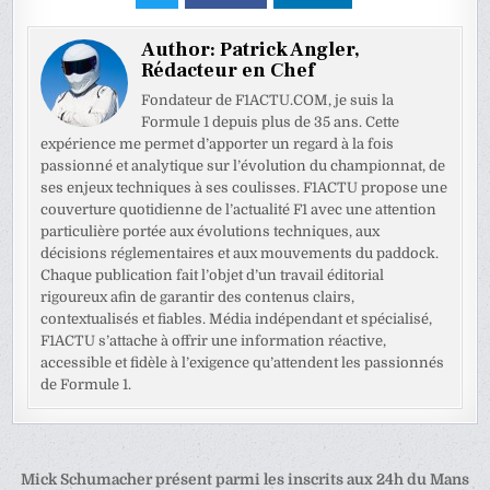
Author:
Patrick Angler,
Rédacteur en Chef
Fondateur de F1ACTU.COM, je suis la
Formule 1 depuis plus de 35 ans. Cette
expérience me permet d’apporter un regard à la fois
passionné et analytique sur l’évolution du championnat, de
ses enjeux techniques à ses coulisses. F1ACTU propose une
couverture quotidienne de l’actualité F1 avec une attention
particulière portée aux évolutions techniques, aux
décisions réglementaires et aux mouvements du paddock.
Chaque publication fait l’objet d’un travail éditorial
rigoureux afin de garantir des contenus clairs,
contextualisés et fiables. Média indépendant et spécialisé,
F1ACTU s’attache à offrir une information réactive,
accessible et fidèle à l’exigence qu’attendent les passionnés
de Formule 1.
Navigation
Mick Schumacher présent parmi les inscrits aux 24h du Mans