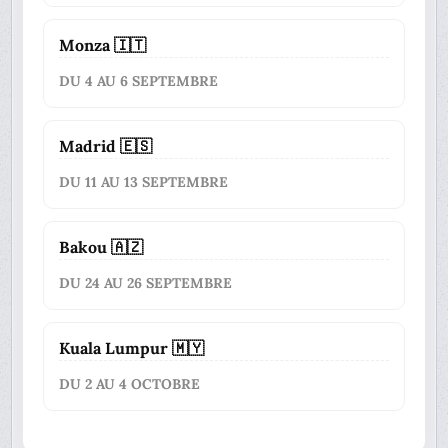
Monza 🇮🇹
DU 4 AU 6 SEPTEMBRE
Madrid 🇪🇸
DU 11 AU 13 SEPTEMBRE
Bakou 🇦🇿
DU 24 AU 26 SEPTEMBRE
Kuala Lumpur 🇲🇾
DU 2 AU 4 OCTOBRE