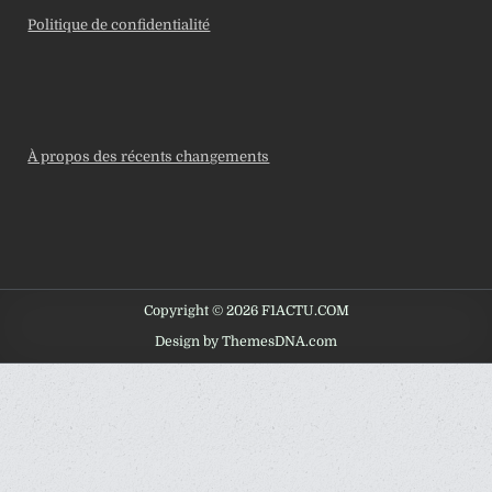
Politique de confidentialité
À propos des récents changements
Copyright © 2026 F1ACTU.COM
Design by ThemesDNA.com