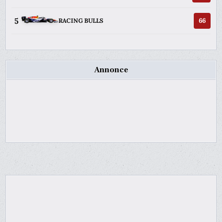
5
66
RACING BULLS
Annonce