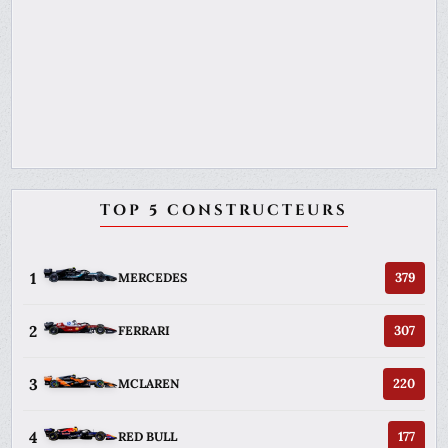
TOP 5 CONSTRUCTEURS
1
379
MERCEDES
2
307
FERRARI
3
220
MCLAREN
4
177
RED BULL