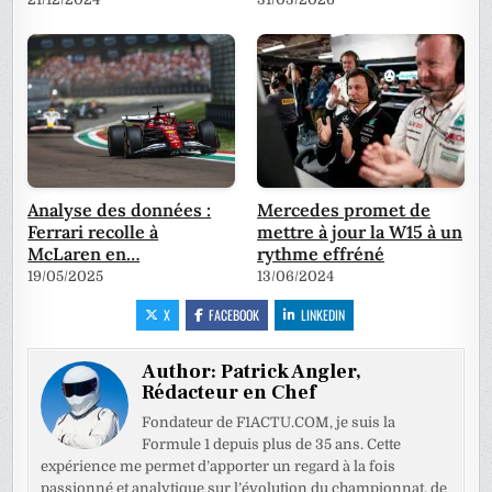
Analyse des données :
Mercedes promet de
Ferrari recolle à
mettre à jour la W15 à un
McLaren en…
rythme effréné
19/05/2025
13/06/2024
X
FACEBOOK
LINKEDIN
Author:
Patrick Angler,
Rédacteur en Chef
Fondateur de F1ACTU.COM, je suis la
Formule 1 depuis plus de 35 ans. Cette
expérience me permet d’apporter un regard à la fois
passionné et analytique sur l’évolution du championnat, de