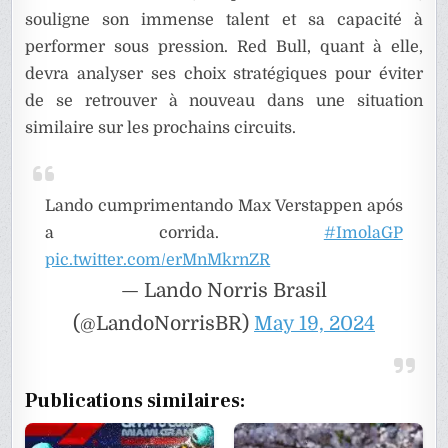
souligne son immense talent et sa capacité à
performer sous pression. Red Bull, quant à elle,
devra analyser ses choix stratégiques pour éviter
de se retrouver à nouveau dans une situation
similaire sur les prochains circuits.
Lando cumprimentando Max Verstappen após
a corrida.
#ImolaGP
pic.twitter.com/erMnMkrnZR
— Lando Norris Brasil
(@LandoNorrisBR)
May 19, 2024
Publications similaires: