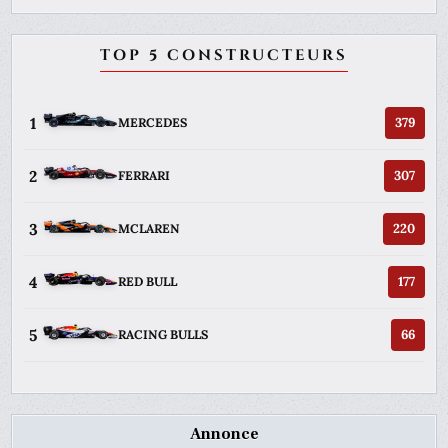
TOP 5 CONSTRUCTEURS
1
379
MERCEDES
2
307
FERRARI
3
220
MCLAREN
4
177
RED BULL
5
66
RACING BULLS
Annonce