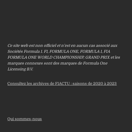
Ce site web est non officiel et n’est en aucun cas associé aux
Sociétés Formula 1. F1, FORMULA ONE, FORMULA 1, FIA
FORMULA ONE WORLD CHAMPIONSHIP, GRAND PRIX et les
marques connexes sont des marques de Formula One
Licensing B.V.
Consultez les archives de F1ACTU : saisons de 2020 à 2023
Qui sommes-nous