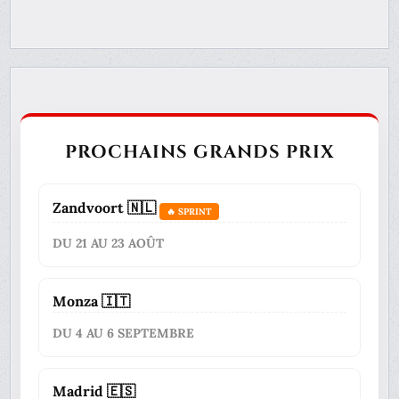
PROCHAINS GRANDS PRIX
Zandvoort 🇳🇱
🔥 SPRINT
DU 21 AU 23 AOÛT
Monza 🇮🇹
DU 4 AU 6 SEPTEMBRE
Madrid 🇪🇸