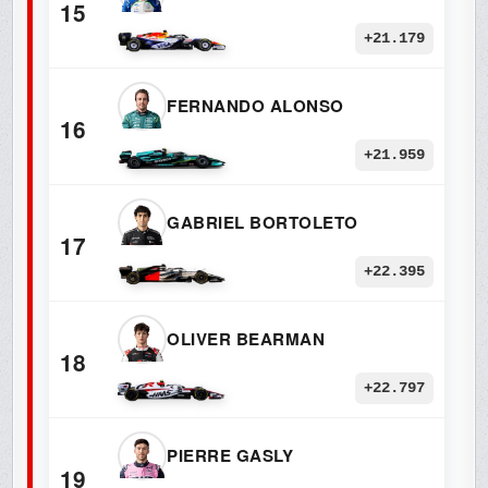
15
+21.179
FERNANDO ALONSO
16
+21.959
GABRIEL BORTOLETO
17
+22.395
OLIVER BEARMAN
18
+22.797
PIERRE GASLY
19