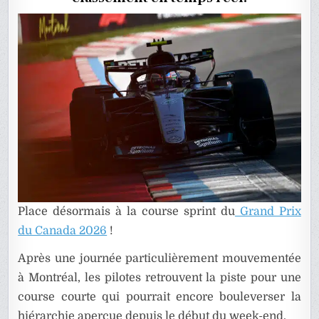
DU
CANADA
EN
DIRECT
Place désormais à la course sprint du
Grand Prix
du Canada 2026
!
Après une journée particulièrement mouvementée
à Montréal, les pilotes retrouvent la piste pour une
course courte qui pourrait encore bouleverser la
hiérarchie aperçue depuis le début du week-end.