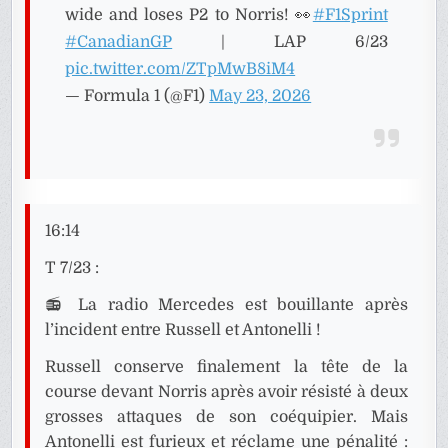
wide and loses P2 to Norris! 👀
#F1Sprint
#CanadianGP
| LAP 6/23
pic.twitter.com/ZTpMwB8iM4
— Formula 1 (@F1)
May 23, 2026
16:14
T 7/23 :
📻 La radio Mercedes est bouillante après
l’incident entre Russell et Antonelli !
Russell conserve finalement la tête de la
course devant Norris après avoir résisté à deux
grosses attaques de son coéquipier. Mais
Antonelli est furieux et réclame une pénalité :