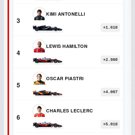
KIMI ANTONELLI
3
+1.618
LEWIS HAMILTON
4
+2.980
OSCAR PIASTRI
5
+4.007
CHARLES LECLERC
6
+5.018