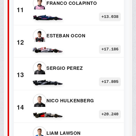
FRANCO COLAPINTO
11
+13.038
ESTEBAN OCON
12
+17.186
SERGIO PEREZ
13
+17.805
NICO HULKENBERG
14
+20.240
LIAM LAWSON