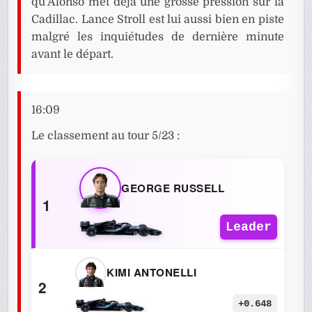
qu’Alonso met déjà une grosse pression sur la
Cadillac. Lance Stroll est lui aussi bien en piste
malgré les inquiétudes de dernière minute
avant le départ.
16:09
Le classement au tour 5/23 :
GEORGE RUSSELL
1
Leader
KIMI ANTONELLI
2
+0.648