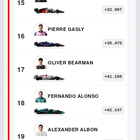
15
+32.907
PIERRE GASLY
16
+35.475
OLIVER BEARMAN
17
+41.150
FERNANDO ALONSO
18
+42.147
ALEXANDER ALBON
19