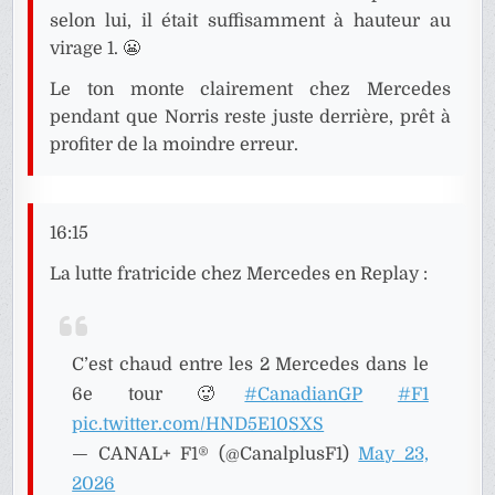
selon lui, il était suffisamment à hauteur au
virage 1. 😬
Le ton monte clairement chez Mercedes
pendant que Norris reste juste derrière, prêt à
profiter de la moindre erreur.
16:15
La lutte fratricide chez Mercedes en Replay :
C’est chaud entre les 2 Mercedes dans le
6e tour 🥵
#CanadianGP
#F1
pic.twitter.com/HND5E10SXS
— CANAL+ F1® (@CanalplusF1)
May 23,
2026