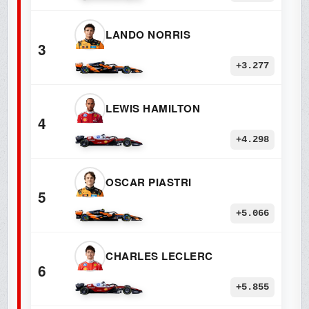
LANDO NORRIS
3
+3.277
LEWIS HAMILTON
4
+4.298
OSCAR PIASTRI
5
+5.066
CHARLES LECLERC
6
+5.855