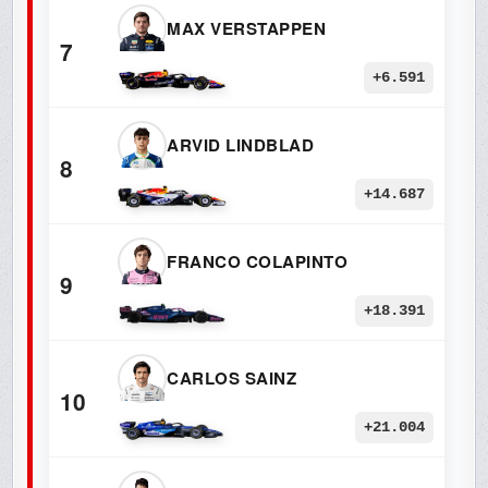
MAX VERSTAPPEN
7
+6.591
ARVID LINDBLAD
8
+14.687
FRANCO COLAPINTO
9
+18.391
CARLOS SAINZ
10
+21.004