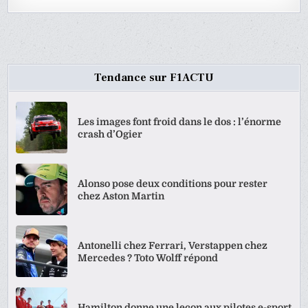
Tendance sur F1ACTU
Les images font froid dans le dos : l’énorme
crash d’Ogier
Alonso pose deux conditions pour rester
chez Aston Martin
Antonelli chez Ferrari, Verstappen chez
Mercedes ? Toto Wolff répond
Hamilton donne une leçon aux pilotes e-sport