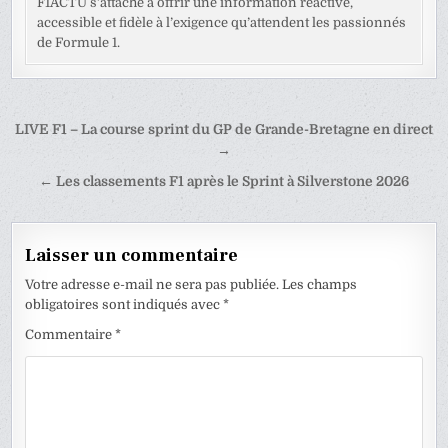
F1ACTU s’attache à offrir une information réactive,
accessible et fidèle à l’exigence qu’attendent les passionnés
de Formule 1.
Navigation
LIVE F1 – La course sprint du GP de Grande-Bretagne en direct
de
→
l’article
← Les classements F1 après le Sprint à Silverstone 2026
Laisser un commentaire
Votre adresse e-mail ne sera pas publiée.
Les champs
obligatoires sont indiqués avec
*
Commentaire
*