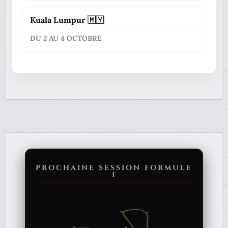
Kuala Lumpur 🇲🇾
DU 2 AU 4 OCTOBRE
PROCHAINE SESSION FORMULE
1