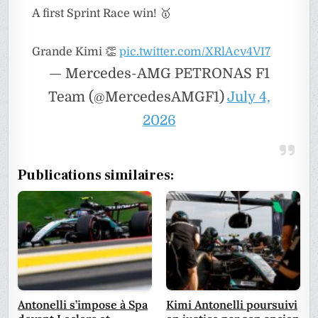
A first Sprint Race win! 🥇
Grande Kimi 👏
pic.twitter.com/XRlAcv4VI7
— Mercedes-AMG PETRONAS F1
Team (@MercedesAMGF1)
July 4,
2026
Publications similaires:
Antonelli s’impose à Spa
Kimi Antonelli poursuivi