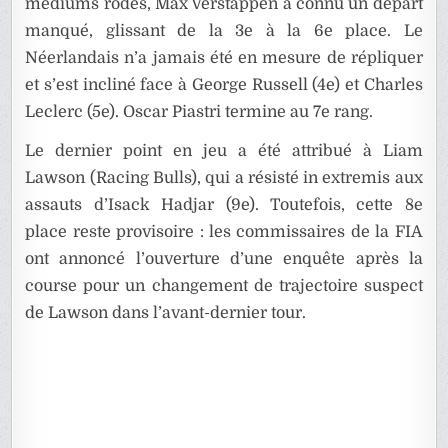
mediums rodés, Max Verstappen a connu un départ
manqué, glissant de la 3e à la 6e place. Le
Néerlandais n’a jamais été en mesure de répliquer
et s’est incliné face à George Russell (4e) et Charles
Leclerc (5e). Oscar Piastri termine au 7e rang.
Le dernier point en jeu a été attribué à Liam
Lawson (Racing Bulls), qui a résisté in extremis aux
assauts d’Isack Hadjar (9e). Toutefois, cette 8e
place reste provisoire : les commissaires de la FIA
ont annoncé l’ouverture d’une enquête après la
course pour un changement de trajectoire suspect
de Lawson dans l’avant-dernier tour.