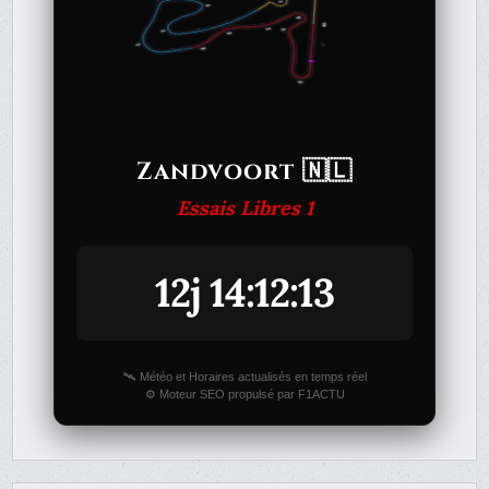
Zandvoort 🇳🇱
Essais Libres 1
12j 14:12:13
🛰️ Météo et Horaires actualisés en temps réel
⚙️ Moteur SEO propulsé par F1ACTU