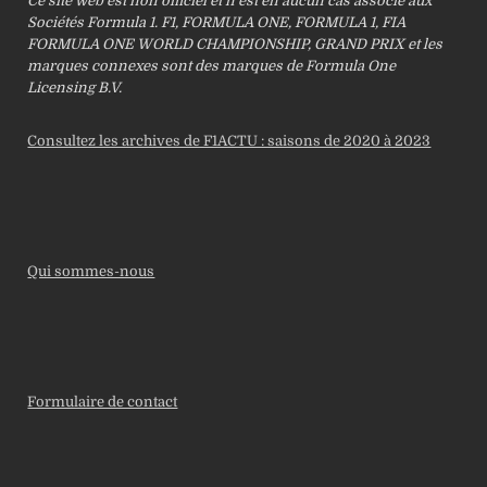
Ce site web est non officiel et n’est en aucun cas associé aux
Sociétés Formula 1. F1, FORMULA ONE, FORMULA 1, FIA
FORMULA ONE WORLD CHAMPIONSHIP, GRAND PRIX et les
marques connexes sont des marques de Formula One
Licensing B.V.
Consultez les archives de F1ACTU : saisons de 2020 à 2023
Qui sommes-nous
Formulaire de contact