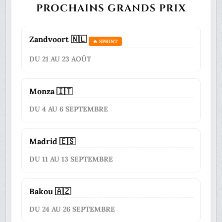
PROCHAINS GRANDS PRIX
Zandvoort 🇳🇱
🔥 SPRINT
DU 21 AU 23 AOÛT
Monza 🇮🇹
DU 4 AU 6 SEPTEMBRE
Madrid 🇪🇸
DU 11 AU 13 SEPTEMBRE
Bakou 🇦🇿
DU 24 AU 26 SEPTEMBRE