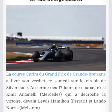
La
course Sprint du Grand Prix de Grande-Bretagne
a livré son verdict ce samedi sur le circuit de
Silverstone. Au terme des 17 tours de course, c’est
Kimi Antonelli (Mercedes) qui a décroché la
victoire, devant Lewis Hamilton (Ferrari) et Lando
Norris (McLaren).