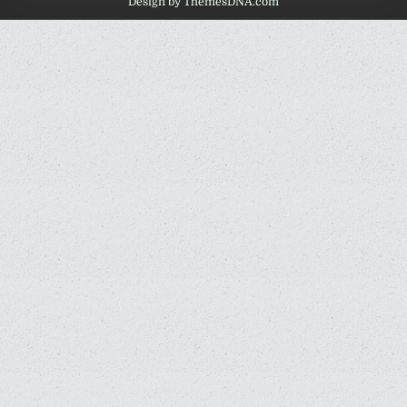
Design by ThemesDNA.com