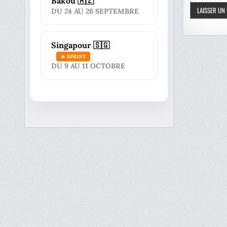
Bakou 🇦🇿
DU 24 AU 26 SEPTEMBRE
Singapour 🇸🇬
🔥 SPRINT
DU 9 AU 11 OCTOBRE