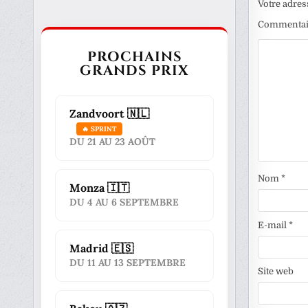
Votre adres
Commenta
PROCHAINS
GRANDS PRIX
Zandvoort 🇳🇱
🔥 SPRINT
DU 21 AU 23 AOÛT
Nom
*
Monza 🇮🇹
DU 4 AU 6 SEPTEMBRE
E-mail
*
Madrid 🇪🇸
DU 11 AU 13 SEPTEMBRE
Site web