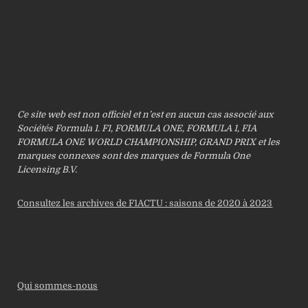
Ce site web est non officiel et n’est en aucun cas associé aux
Sociétés Formula 1. F1, FORMULA ONE, FORMULA 1, FIA
FORMULA ONE WORLD CHAMPIONSHIP, GRAND PRIX et les
marques connexes sont des marques de Formula One
Licensing B.V.
Consultez les archives de F1ACTU : saisons de 2020 à 2023
Qui sommes-nous