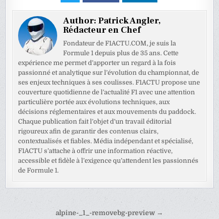
Author:
Patrick Angler,
Rédacteur en Chef
Fondateur de F1ACTU.COM, je suis la
Formule 1 depuis plus de 35 ans. Cette
expérience me permet d’apporter un regard à la fois
passionné et analytique sur l’évolution du championnat, de
ses enjeux techniques à ses coulisses. F1ACTU propose une
couverture quotidienne de l’actualité F1 avec une attention
particulière portée aux évolutions techniques, aux
décisions réglementaires et aux mouvements du paddock.
Chaque publication fait l’objet d’un travail éditorial
rigoureux afin de garantir des contenus clairs,
contextualisés et fiables. Média indépendant et spécialisé,
F1ACTU s’attache à offrir une information réactive,
accessible et fidèle à l’exigence qu’attendent les passionnés
de Formule 1.
Navigation
alpine-_1_-removebg-preview →