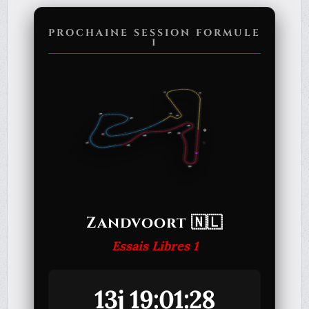
PROCHAINE SESSION FORMULE
1
Zandvoort 🇳🇱
Essais Libres 1
13j 19:01:28