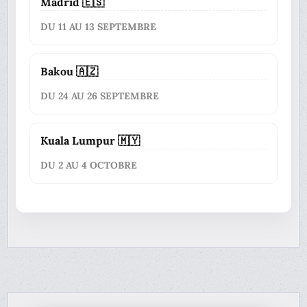
Madrid 🇪🇸
DU 11 AU 13 SEPTEMBRE
Bakou 🇦🇿
DU 24 AU 26 SEPTEMBRE
Kuala Lumpur 🇲🇾
DU 2 AU 4 OCTOBRE