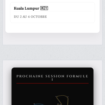
Kuala Lumpur 🇲🇾
DU 2 AU 4 OCTOBRE
PROCHAINE SESSION FORMULE
1