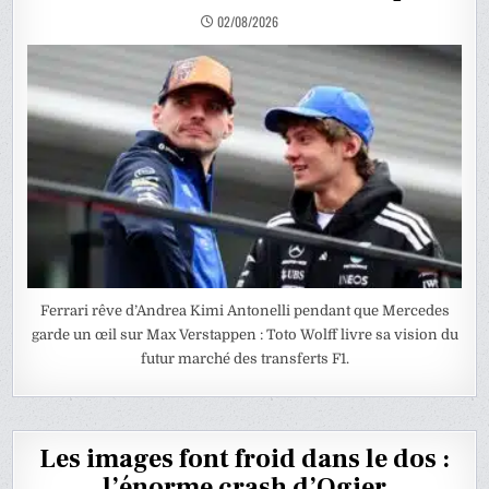
02/08/2026
Ferrari rêve d’Andrea Kimi Antonelli pendant que Mercedes
garde un œil sur Max Verstappen : Toto Wolff livre sa vision du
futur marché des transferts F1.
Les images font froid dans le dos :
l’énorme crash d’Ogier