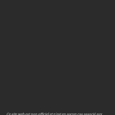
Ce site web est non officiel et n’est en aucun cas associé aux