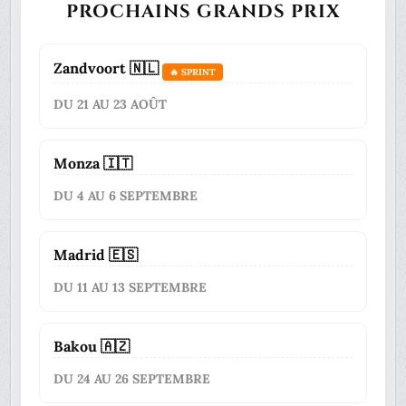
PROCHAINS GRANDS PRIX
Zandvoort 🇳🇱
🔥 SPRINT
DU 21 AU 23 AOÛT
Monza 🇮🇹
DU 4 AU 6 SEPTEMBRE
Madrid 🇪🇸
DU 11 AU 13 SEPTEMBRE
Bakou 🇦🇿
DU 24 AU 26 SEPTEMBRE