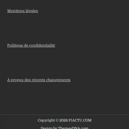
Mentions légales
Politique de confidentialité
À propos des récents changements
Copyright © 2026 F1ACTU.COM
Design by ThemesDNA.com