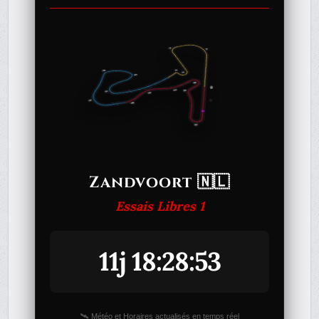
Zandvoort 🇳🇱
Essais Libres 1
11j 18:28:53
🛰️ Météo et Horaires actualisés en temps réel