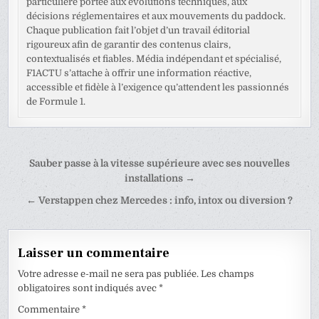
particulière portée aux évolutions techniques, aux
décisions réglementaires et aux mouvements du paddock.
Chaque publication fait l’objet d’un travail éditorial
rigoureux afin de garantir des contenus clairs,
contextualisés et fiables. Média indépendant et spécialisé,
F1ACTU s’attache à offrir une information réactive,
accessible et fidèle à l’exigence qu’attendent les passionnés
de Formule 1.
Navigation
Sauber passe à la vitesse supérieure avec ses nouvelles
de
installations →
l’article
← Verstappen chez Mercedes : info, intox ou diversion ?
Laisser un commentaire
Votre adresse e-mail ne sera pas publiée.
Les champs
obligatoires sont indiqués avec
*
Commentaire
*