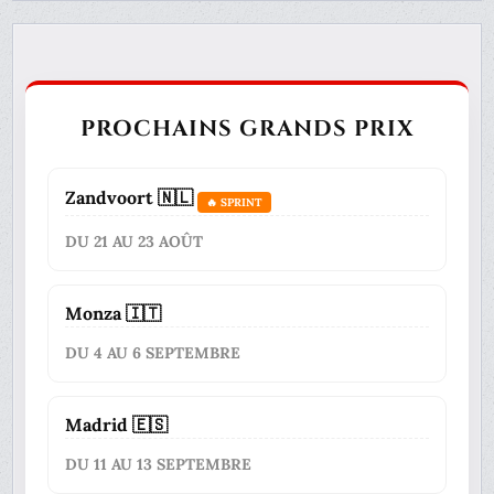
PROCHAINS GRANDS PRIX
Zandvoort 🇳🇱
🔥 SPRINT
DU 21 AU 23 AOÛT
Monza 🇮🇹
DU 4 AU 6 SEPTEMBRE
Madrid 🇪🇸
DU 11 AU 13 SEPTEMBRE