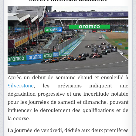
MÉTÉO
À
SILVERS
Après un début de semaine chaud et ensoleillé à
Silverstone
, les prévisions indiquent une
dégradation progressive et une incertitude notable
pour les journées de samedi et dimanche, pouvant
influencer le déroulement des qualifications et de
la course.
La journée de vendredi, dédiée aux deux premières