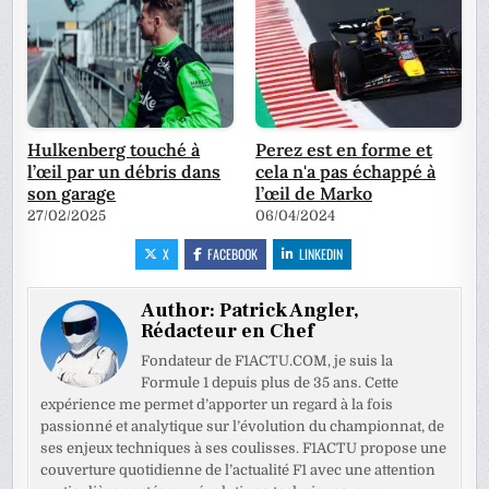
Hulkenberg touché à
Perez est en forme et
l’œil par un débris dans
cela n'a pas échappé à
son garage
l’œil de Marko
27/02/2025
06/04/2024
X
FACEBOOK
LINKEDIN
Author:
Patrick Angler,
Rédacteur en Chef
Fondateur de F1ACTU.COM, je suis la
Formule 1 depuis plus de 35 ans. Cette
expérience me permet d’apporter un regard à la fois
passionné et analytique sur l’évolution du championnat, de
ses enjeux techniques à ses coulisses. F1ACTU propose une
couverture quotidienne de l’actualité F1 avec une attention