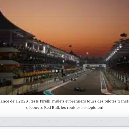
ance déjà 2026 : tests Pirelli, mulets et premiers tours des pilotes trans
découvre Red Bull, les rookies se déploient