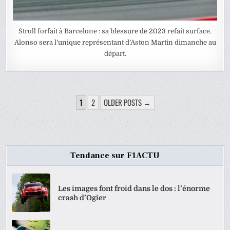
Stroll forfait à Barcelone : sa blessure de 2023 refait surface.
Alonso sera l’unique représentant d’Aston Martin dimanche au
départ.
PAGINATION
1
2
OLDER POSTS →
DES
PUBLICATIONS
Tendance sur F1ACTU
Les images font froid dans le dos : l’énorme
crash d’Ogier