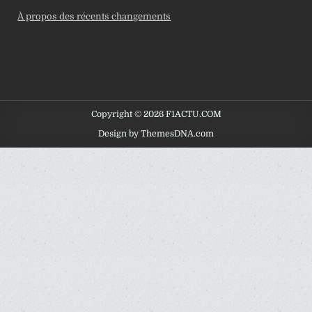
À propos des récents changements
Copyright © 2026 F1ACTU.COM
Design by ThemesDNA.com