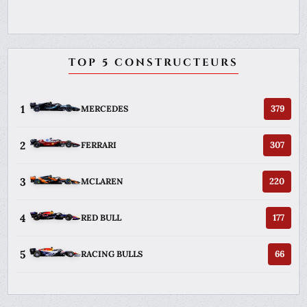
TOP 5 CONSTRUCTEURS
1
379
MERCEDES
2
307
FERRARI
3
220
MCLAREN
4
177
RED BULL
5
66
RACING BULLS