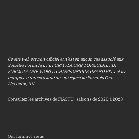
Ce site web est non officiel et n’est en aucun cas associé aux
Sociétés Formula 1. F1, FORMULA ONE, FORMULA 1, FIA
FORMULA ONE WORLD CHAMPIONSHIP, GRAND PRIX et les
marques connexes sont des marques de Formula One
Licensing B.V.
Consultez les archives de F1ACTU : saisons de 2020 à 2023
Qui sommes-nous