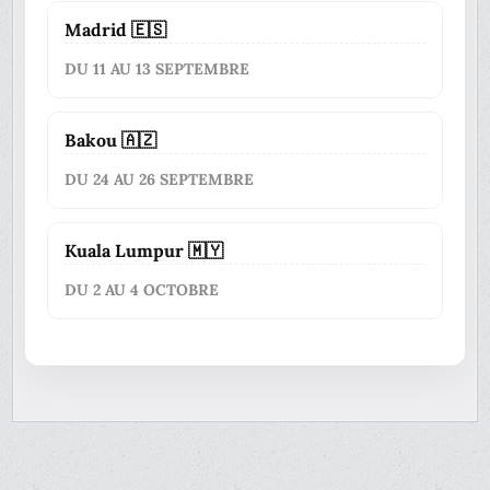
Madrid 🇪🇸
DU 11 AU 13 SEPTEMBRE
Bakou 🇦🇿
DU 24 AU 26 SEPTEMBRE
Kuala Lumpur 🇲🇾
DU 2 AU 4 OCTOBRE