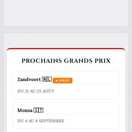
PROCHAINS GRANDS PRIX
Zandvoort 🇳🇱
🔥 SPRINT
DU 21 AU 23 AOÛT
Monza 🇮🇹
DU 4 AU 6 SEPTEMBRE