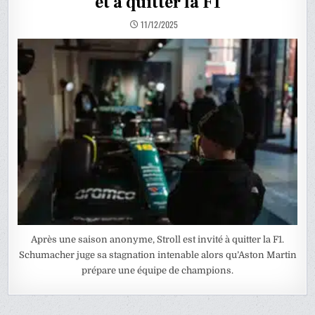
et à quitter la F1
11/12/2025
Après une saison anonyme, Stroll est invité à quitter la F1.
Schumacher juge sa stagnation intenable alors qu’Aston Martin
prépare une équipe de champions.