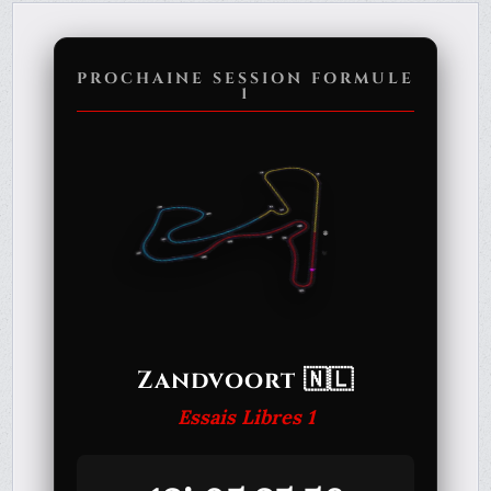
PROCHAINE SESSION FORMULE
1
Zandvoort 🇳🇱
Essais Libres 1