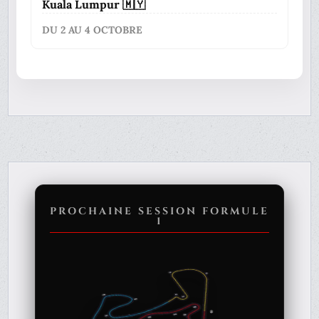
Kuala Lumpur 🇲🇾
DU 2 AU 4 OCTOBRE
PROCHAINE SESSION FORMULE
1