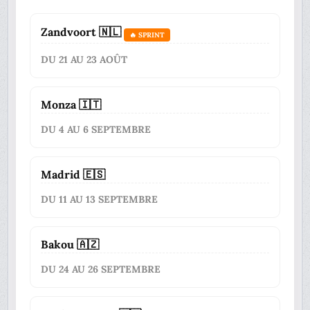
Zandvoort 🇳🇱
🔥 SPRINT
DU 21 AU 23 AOÛT
Monza 🇮🇹
DU 4 AU 6 SEPTEMBRE
Madrid 🇪🇸
DU 11 AU 13 SEPTEMBRE
Bakou 🇦🇿
DU 24 AU 26 SEPTEMBRE