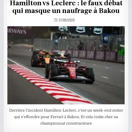
Hamilton vs Leclerc : le faux débat
qui masque un naufrage à Bakou
21/09/2025
Derrière l’incident Hamilton-Leclerc, c’est un week-end entier
qui s’effondre pour Ferrari à Bakou. Et cela coûte cher au
championnat constructeurs