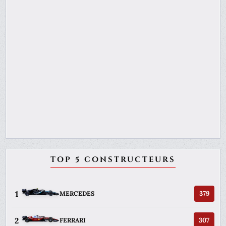
TOP 5 CONSTRUCTEURS
1
379
MERCEDES
2
307
FERRARI