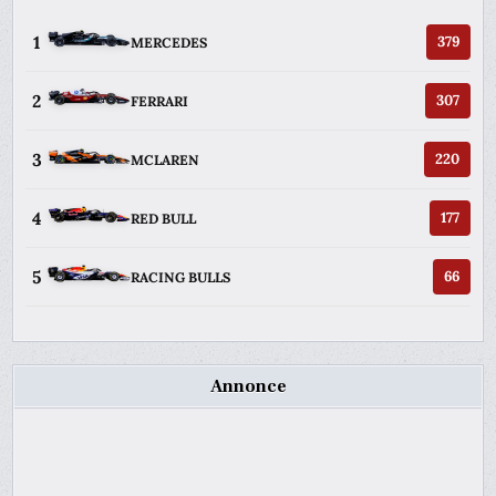
1
379
MERCEDES
2
307
FERRARI
3
220
MCLAREN
4
177
RED BULL
5
66
RACING BULLS
Annonce