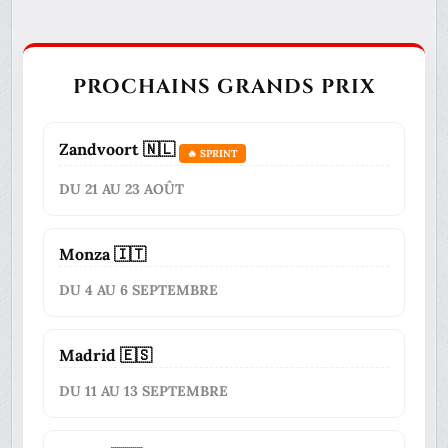
PROCHAINS GRANDS PRIX
Zandvoort 🇳🇱
🔥 SPRINT
DU 21 AU 23 AOÛT
Monza 🇮🇹
DU 4 AU 6 SEPTEMBRE
Madrid 🇪🇸
DU 11 AU 13 SEPTEMBRE