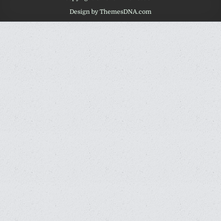
Design by ThemesDNA.com