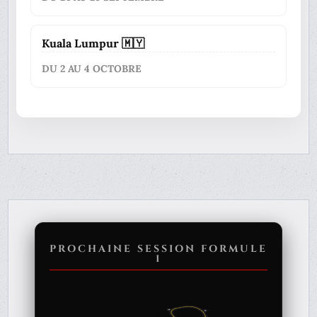
Kuala Lumpur 🇲🇾
DU 2 AU 4 OCTOBRE
PROCHAINE SESSION FORMULE
1