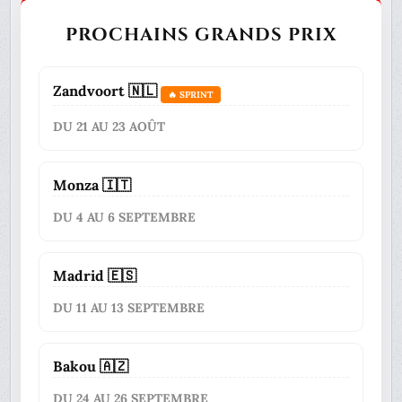
PROCHAINS GRANDS PRIX
Zandvoort 🇳🇱
🔥 SPRINT
DU 21 AU 23 AOÛT
Monza 🇮🇹
DU 4 AU 6 SEPTEMBRE
Madrid 🇪🇸
DU 11 AU 13 SEPTEMBRE
Bakou 🇦🇿
DU 24 AU 26 SEPTEMBRE