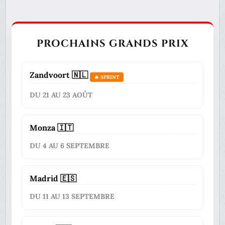
PROCHAINS GRANDS PRIX
Zandvoort 🇳🇱
🔥 SPRINT
DU 21 AU 23 AOÛT
Monza 🇮🇹
DU 4 AU 6 SEPTEMBRE
Madrid 🇪🇸
DU 11 AU 13 SEPTEMBRE