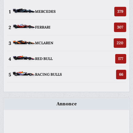
1
379
MERCEDES
2
307
FERRARI
3
220
MCLAREN
4
177
RED BULL
5
66
RACING BULLS
Annonce