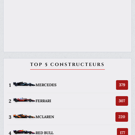
TOP 5 CONSTRUCTEURS
1
379
MERCEDES
2
307
FERRARI
3
220
MCLAREN
4
177
RED BULL