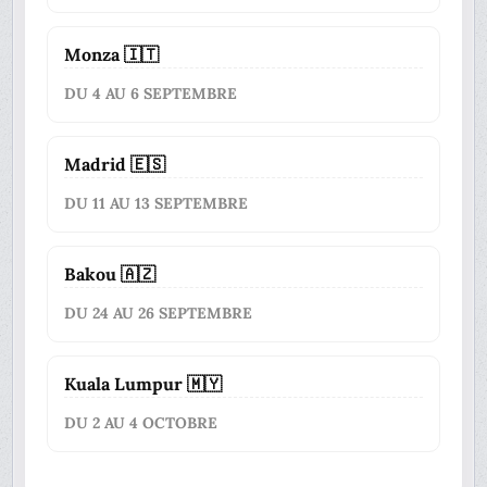
Monza 🇮🇹
DU 4 AU 6 SEPTEMBRE
Madrid 🇪🇸
DU 11 AU 13 SEPTEMBRE
Bakou 🇦🇿
DU 24 AU 26 SEPTEMBRE
Kuala Lumpur 🇲🇾
DU 2 AU 4 OCTOBRE