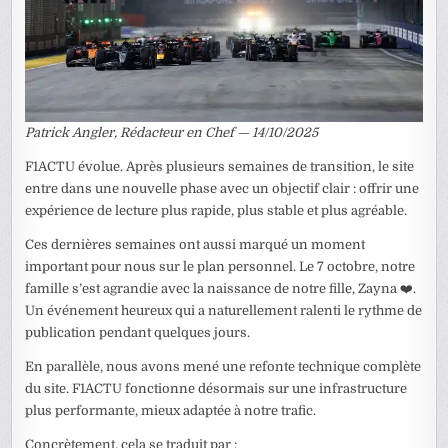
Patrick Angler, Rédacteur en Chef — 14/10/2025
F1ACTU évolue. Après plusieurs semaines de transition, le site
entre dans une nouvelle phase avec un objectif clair : offrir une
expérience de lecture plus rapide, plus stable et plus agréable.
Ces dernières semaines ont aussi marqué un moment
important pour nous sur le plan personnel. Le 7 octobre, notre
famille s’est agrandie avec la naissance de notre fille, Zayna ❤️.
Un événement heureux qui a naturellement ralenti le rythme de
publication pendant quelques jours.
En parallèle, nous avons mené une refonte technique complète
du site. F1ACTU fonctionne désormais sur une infrastructure
plus performante, mieux adaptée à notre trafic.
Concrètement, cela se traduit par :