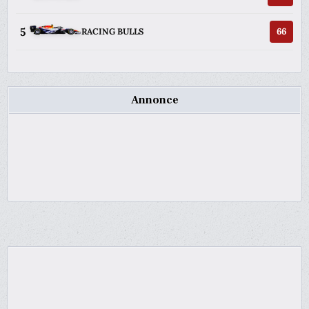
5
66
RACING BULLS
Annonce