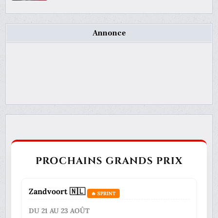
Annonce
PROCHAINS GRANDS PRIX
Zandvoort 🇳🇱
🔥 SPRINT
DU 21 AU 23 AOÛT