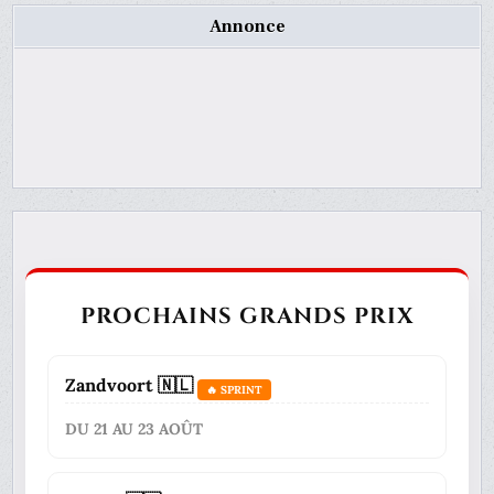
Annonce
PROCHAINS GRANDS PRIX
Zandvoort 🇳🇱
🔥 SPRINT
DU 21 AU 23 AOÛT