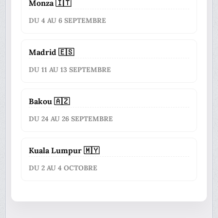
Monza 🇮🇹
DU 4 AU 6 SEPTEMBRE
Madrid 🇪🇸
DU 11 AU 13 SEPTEMBRE
Bakou 🇦🇿
DU 24 AU 26 SEPTEMBRE
Kuala Lumpur 🇲🇾
DU 2 AU 4 OCTOBRE