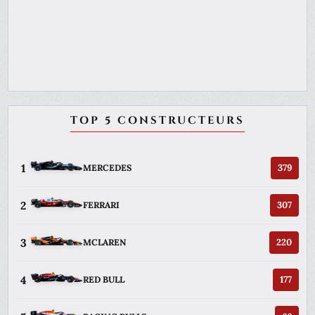
TOP 5 CONSTRUCTEURS
1
379
MERCEDES
2
307
FERRARI
3
220
MCLAREN
4
177
RED BULL